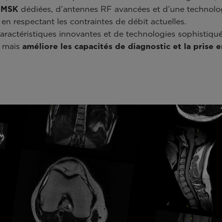
 MSK
dédiées, d’antennes RF avancées et d’une technolog
en respectant les contraintes de débit actuelles.
aractéristiques innovantes et de technologies sophistiqu
l, mais
améliore les capacités de diagnostic et la prise 