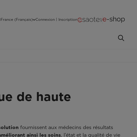
France (Français)
Connexion | Inscription
ue de haute
solution
fournissent aux médecins des résultats
améliorant ainsi les soins
, l’état et la qualité de vie