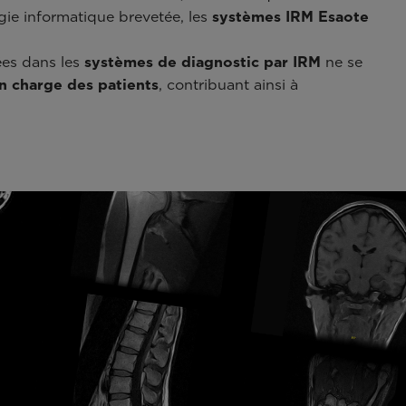
ie informatique brevetée, les
systèmes IRM Esaote
ées dans les
systèmes de diagnostic par IRM
ne se
en charge des patients
, contribuant ainsi à