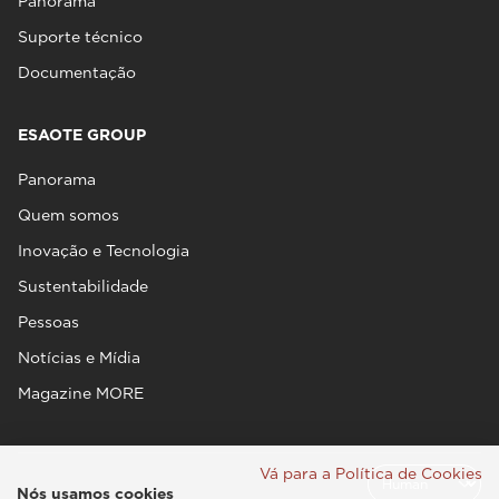
Panorama
Suporte técnico
Documentação
ESAOTE GROUP
Panorama
Quem somos
Inovação e Tecnologia
Sustentabilidade
Pessoas
Notícias e Mídia
Magazine MORE
Vá para a Política de Cookies
Nós usamos cookies