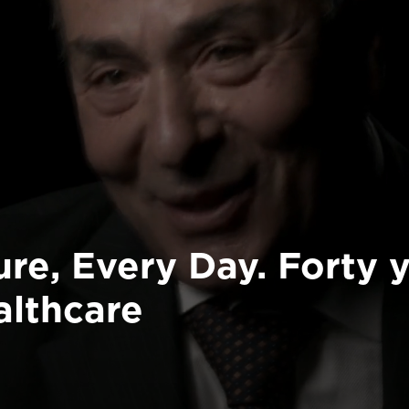
re, Every Day. Forty y
althcare