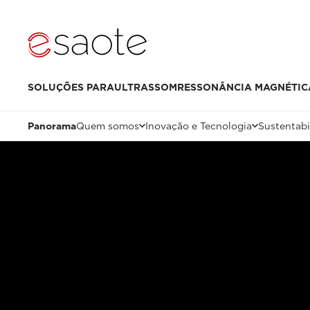
SOLUÇÕES PARA
ULTRASSOM
RESSONÂNCIA MAGNÉTIC
Panorama
Quem somos
Inovação e Tecnologia
Sustentabi