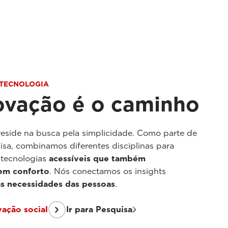
 TECNOLOGIA
ovação é o caminho
reside na busca pela simplicidade. Como parte de
isa, combinamos diferentes disciplinas para
 tecnologias
acessíveis que também
em conforto
. Nós conectamos os insights
 às necessidades das pessoas
.
vação social
Ir para Pesquisa