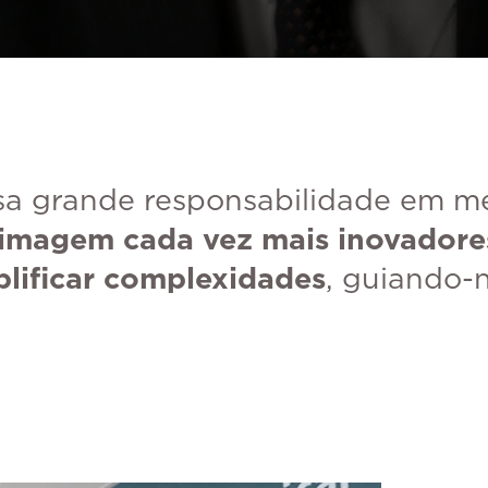
a grande responsabilidade em m
 imagem cada vez mais inovadore
plificar complexidades
, guiando-