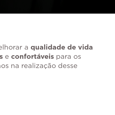
elhorar a
qualidade de vida
s
e
confortáveis
para os
nos na realização desse