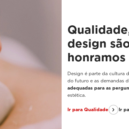
Qualidade
design sã
honramos
Design é parte da cultura 
do futuro e as demandas d
adequadas para as pergun
estética.
Ir para Qualidade
Ir p