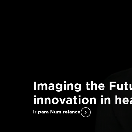
Imaging the Futu
innovation in he
Ir para Num relance