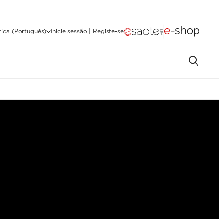
ica (Português)
Inicie sessão | Registe-se