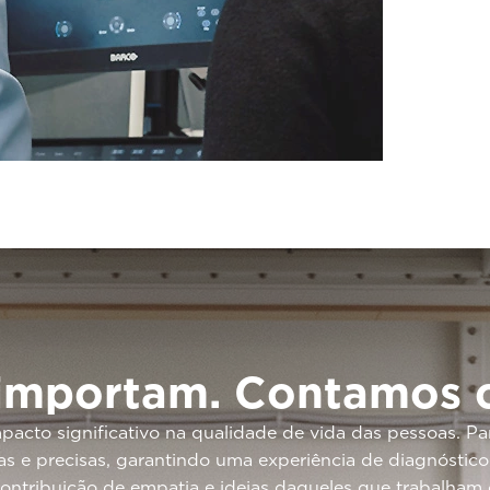
 importam. Contamos 
cto significativo na qualidade de vida das pessoas. Pa
s e precisas, garantindo uma experiência de diagnóstic
contribuição de empatia e ideias daqueles que trabalham