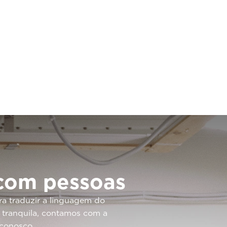
com pessoas
ra traduzir a linguagem do
o tranquila, contamos com a
 conosco.