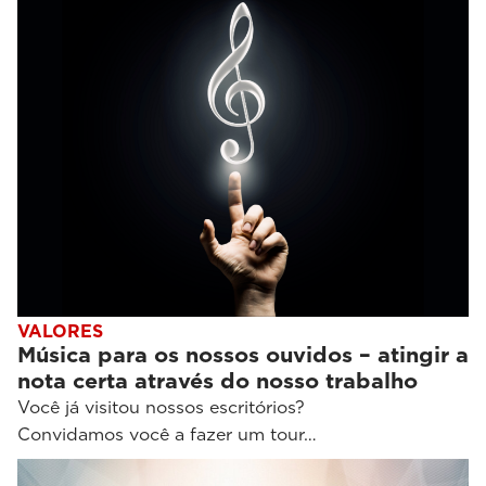
VALORES
Música para os nossos ouvidos – atingir a
nota certa através do nosso trabalho
Você já visitou nossos escritórios?
Convidamos você a fazer um tour…