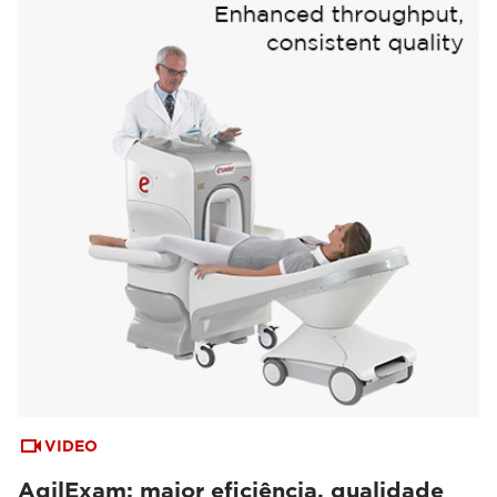
VIDEO
AgilExam: maior eficiência, qualidade