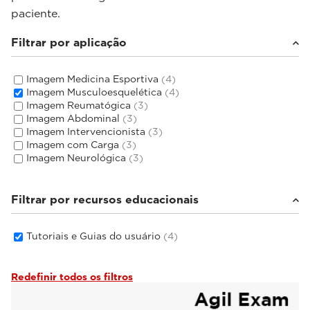
paciente.
Filtrar por aplicação
Imagem Medicina Esportiva
(4)
Imagem Musculoesquelética
(4)
Imagem Reumatógica
(3)
Imagem Abdominal
(3)
Imagem Intervencionista
(3)
Imagem com Carga
(3)
Imagem Neurológica
(3)
Filtrar por recursos educacionais
Tutoriais e Guias do usuário
(4)
Redefinir todos os filtros