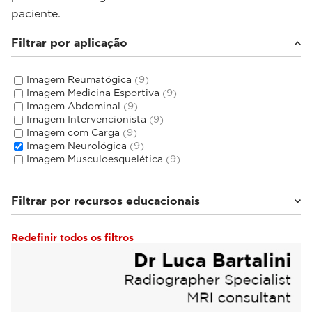
paciente.
Filtrar por aplicação
Imagem Reumatógica
(9)
Imagem Medicina Esportiva
(9)
Imagem Abdominal
(9)
Imagem Intervencionista
(9)
Imagem com Carga
(9)
Imagem Neurológica
(9)
Imagem Musculoesquelética
(9)
Filtrar por recursos educacionais
Redefinir todos os filtros
Tutoriais e Guias do usuário
(3)
Webinars e Eventos
(6)