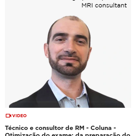
VIDEO
Técnico e consultor de RM - Coluna -
Otimização do exame: da preparação do