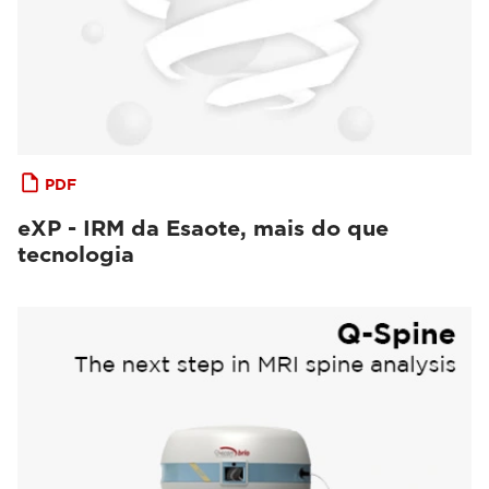
PDF
eXP - IRM da Esaote, mais do que
tecnologia