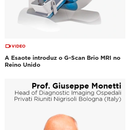
VIDEO
A Esaote introduz o G-Scan Brio MRI no
Reino Unido