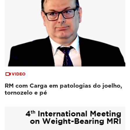
VIDEO
RM com Carga em patologias do joelho,
tornozelo e pé