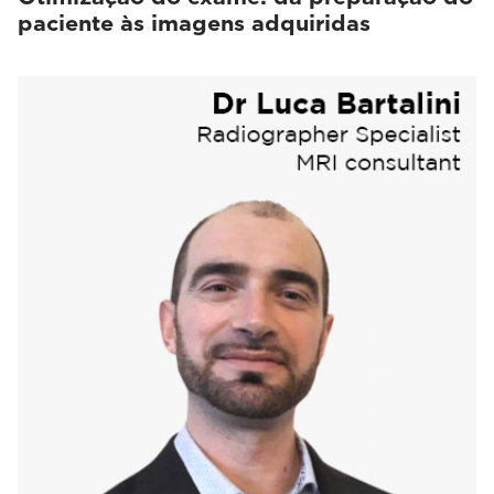
paciente às imagens adquiridas