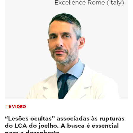
VIDEO
“Lesões ocultas” associadas às rupturas
do LCA do joelho. A busca é essencial
para a descoberta