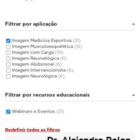
Filtrar por aplicação
Imagem Medicina Esportiva
(21)
Imagem Musculoesquelética
(12)
Imagem com Carga
(10)
Imagem Reumatógica
(6)
Imagem Abdominal
(6)
Imagem Intervencionista
(6)
Imagem Neurológica
(6)
Filtrar por recursos educacionais
Webinars e Eventos
(21)
Redefinir todos os filtros