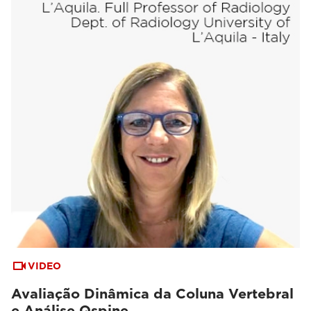
VIDEO
Avaliação Dinâmica da Coluna Vertebral
e Análise Qspine