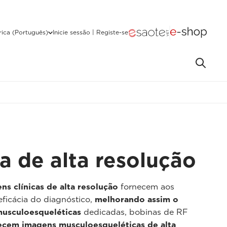
ica (Português)
Inicie sessão | Registe-se
a de alta resolução
ns clínicas de alta resolução
fornecem aos
eficácia do diagnóstico,
melhorando assim o
musculoesqueléticas
dedicadas, bobinas de RF
ecem imagens musculoesqueléticas de alta