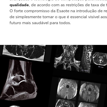
qualidade
, de acordo com as restrições de taxa de t
O forte compromisso da Esaote na introdução de re
de simplesmente tornar o que é essencial visível ao
futuro mais saudável para todos.