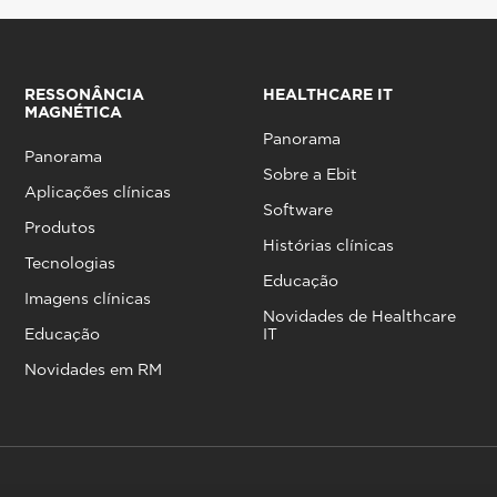
RESSONÂNCIA
HEALTHCARE IT
MAGNÉTICA
Panorama
Panorama
Sobre a Ebit
Aplicações clínicas
Software
Produtos
Histórias clínicas
Tecnologias
Educação
Imagens clínicas
Novidades de Healthcare
Educação
IT
Novidades em RM