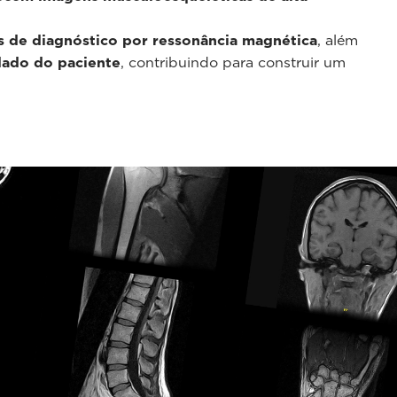
s de diagnóstico por ressonância magnética
, além
dado do paciente
, contribuindo para construir um