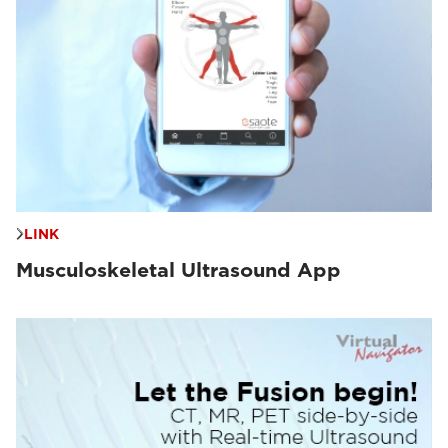
LINK
Musculoskeletal Ultrasound App