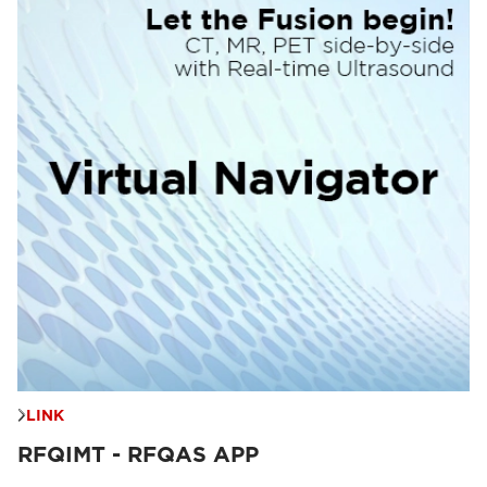
LINK
RFQIMT - RFQAS APP