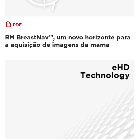
PDF
RM BreastNav™, um novo horizonte para
a aquisição de imagens da mama