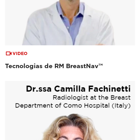
VIDEO
Tecnologias de RM BreastNav™