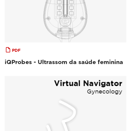
PDF
iQProbes - Ultrassom da saúde feminina