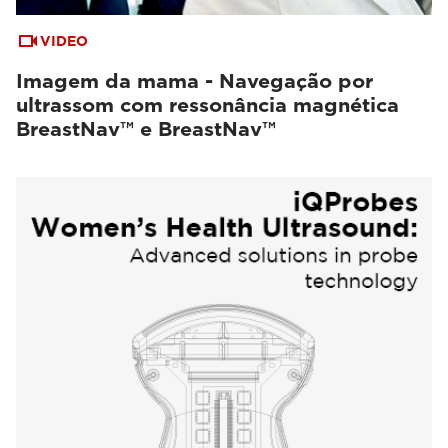
VIDEO
Imagem da mama - Navegação por
ultrassom com ressonância magnética
BreastNav™ e BreastNav™