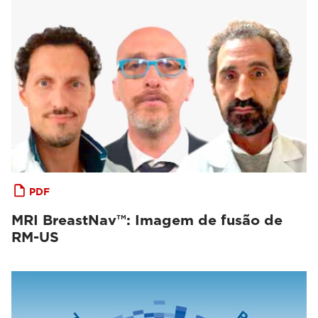
PDF
MRI BreastNav™: Imagem de fusão de
RM-US