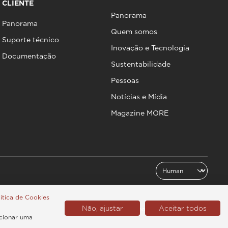
CLIENTE
Panorama
Panorama
Quem somos
Suporte técnico
Inovação e Tecnologia
Documentação
Sustentabilidade
Pessoas
Notícias e Mídia
Magazine MORE
ítica de Cookies
Não, ajustar
Aceitar todos
Latinoamérica (Português)
rcionar uma