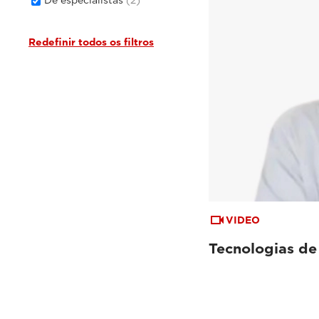
Redefinir todos os filtros
VIDEO
Tecnologias d