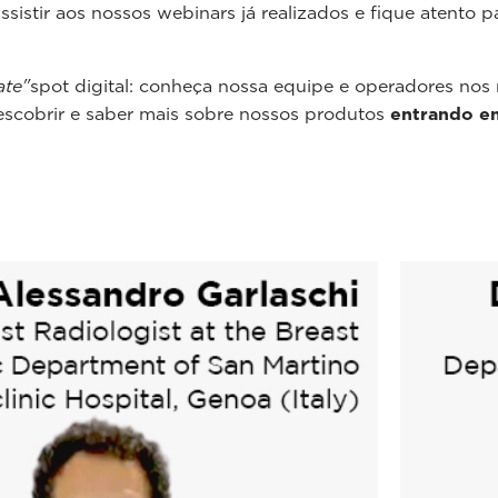
ssistir aos nossos webinars já realizados e fique atento 
ate"
spot digital: conheça nossa equipe e operadores nos
scobrir e saber mais sobre nossos produtos
entrando e