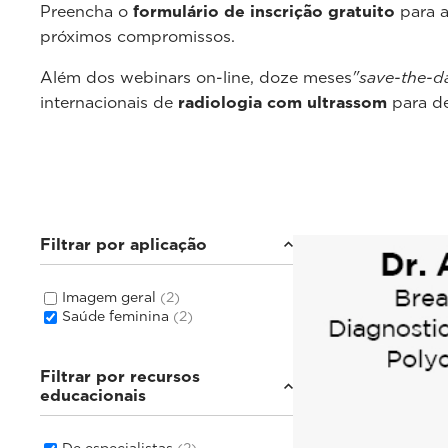
Preencha o
formulário de inscrição gratuito
para a
próximos compromissos.
Além dos webinars on-line, doze meses
"save-the-d
internacionais de
radiologia com ultrassom
para de
Filtrar por aplicação
Imagem geral
(2)
Saúde feminina
(2)
Filtrar por recursos
educacionais
De especialistas
(2)