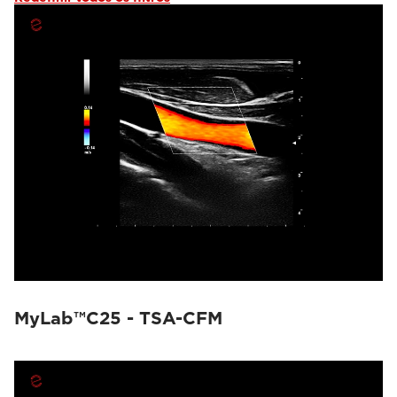
MyLab™C25 - TSA-CFM