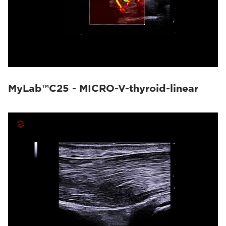
MyLab™C25 - MICRO-V-thyroid-linear