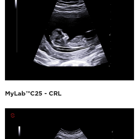
MyLab™C25 - CRL