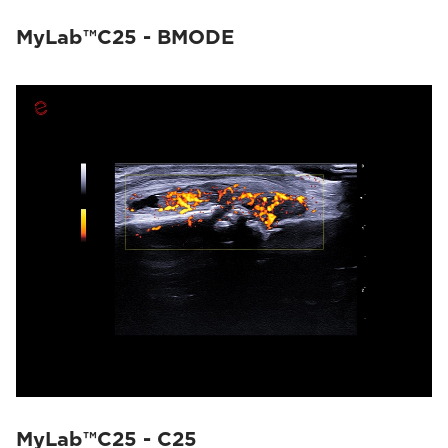
MyLab™C25 - BMODE
MyLab™C25 - C25