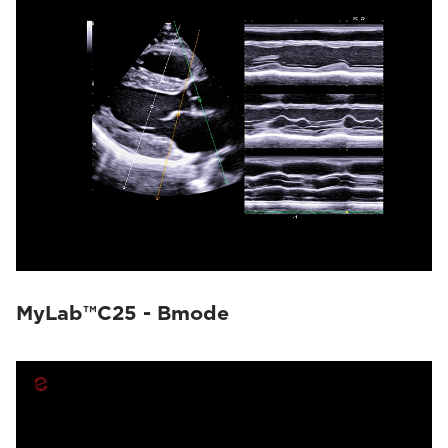
MyLab™C25 - Bmode