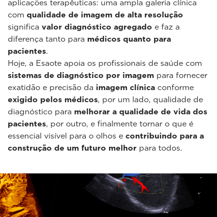
aplicações terapêuticas: uma ampla galeria clínica
com
qualidade de imagem de alta resolução
significa
valor diagnóstico agregado
e faz a
diferença tanto para
médicos quanto para
pacientes
.
Hoje, a Esaote apoia os profissionais de saúde com
sistemas de diagnóstico por imagem
para fornecer
exatidão e precisão da
imagem clínica
conforme
exigido pelos médicos
, por um lado, qualidade de
diagnóstico para
melhorar a qualidade de vida dos
pacientes
, por outro, e finalmente tornar o que é
essencial visível para o olhos e
contribuindo para a
construção de um futuro melhor
para todos.