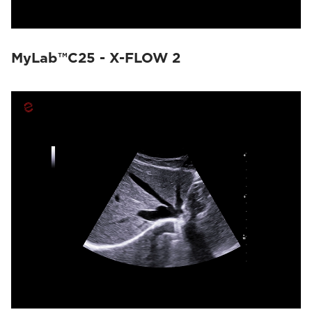
MyLab™C25 - X-FLOW 2