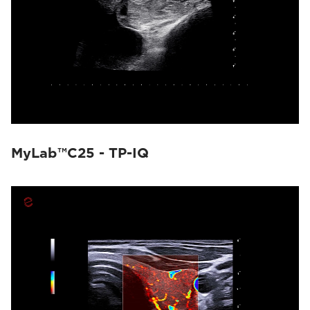
MyLab™C25 - TP-IQ