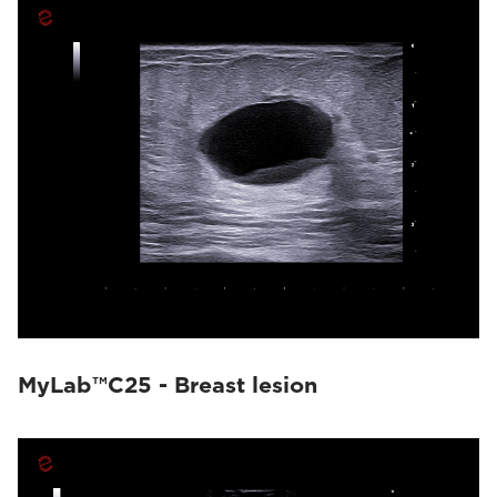
MyLab™C25 - Breast lesion