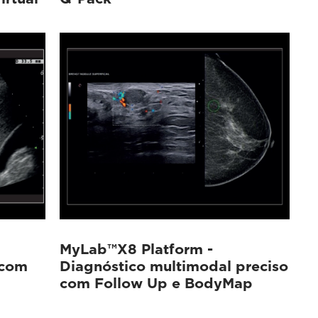
MyLab™X8 Platform -
 com
Diagnóstico multimodal preciso
com Follow Up e BodyMap