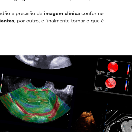
tidão e precisão da
imagem clínica
conforme
ientes
, por outro, e finalmente tornar o que é