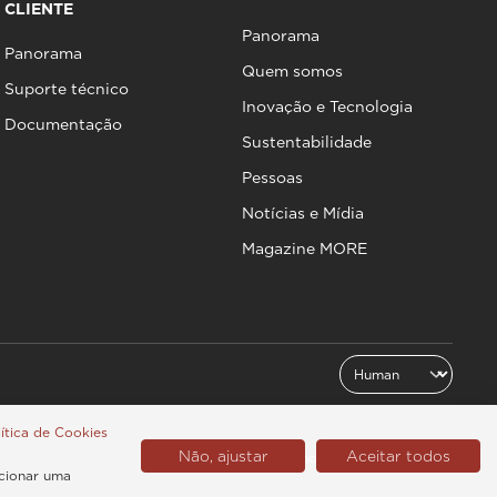
CLIENTE
Panorama
Panorama
Quem somos
Suporte técnico
Inovação e Tecnologia
Documentação
Sustentabilidade
Pessoas
Notícias e Mídia
Magazine MORE
ítica de Cookies
Não, ajustar
Aceitar todos
Latinoamérica (Português)
rcionar uma