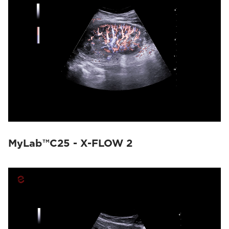
MyLab™C25 - X-FLOW 2