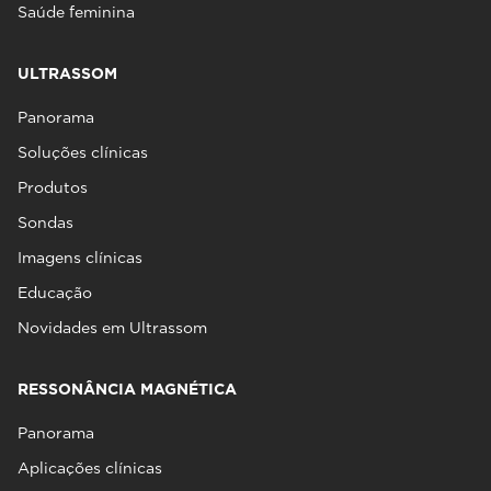
Saúde feminina
ULTRASSOM
Panorama
Soluções clínicas
Produtos
Sondas
Imagens clínicas
Educação
Novidades em Ultrassom
RESSONÂNCIA MAGNÉTICA
Panorama
Aplicações clínicas