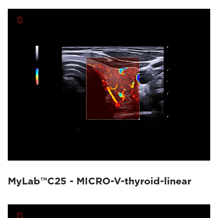
MyLab™C25 - MICRO-V-thyroid-linear