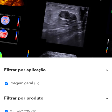
Filtrar por aplicação
Imagem geral
(6)
Filtrar por produto
MyLab™C25
(6)