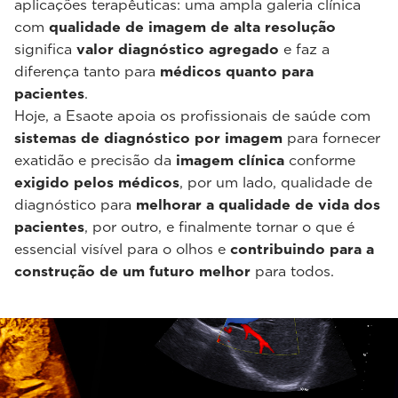
aplicações terapêuticas: uma ampla galeria clínica
com
qualidade de imagem de alta resolução
significa
valor diagnóstico agregado
e faz a
diferença tanto para
médicos quanto para
pacientes
.
Hoje, a Esaote apoia os profissionais de saúde com
sistemas de diagnóstico por imagem
para fornecer
exatidão e precisão da
imagem clínica
conforme
exigido pelos médicos
, por um lado, qualidade de
diagnóstico para
melhorar a qualidade de vida dos
pacientes
, por outro, e finalmente tornar o que é
essencial visível para o olhos e
contribuindo para a
construção de um futuro melhor
para todos.