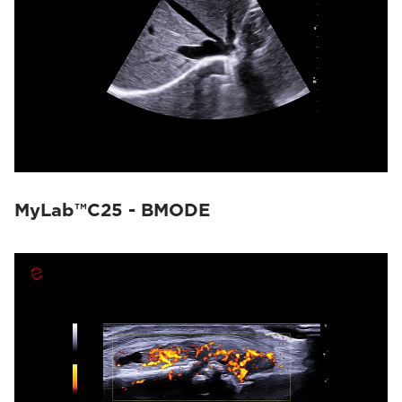
MyLab™C25 - BMODE