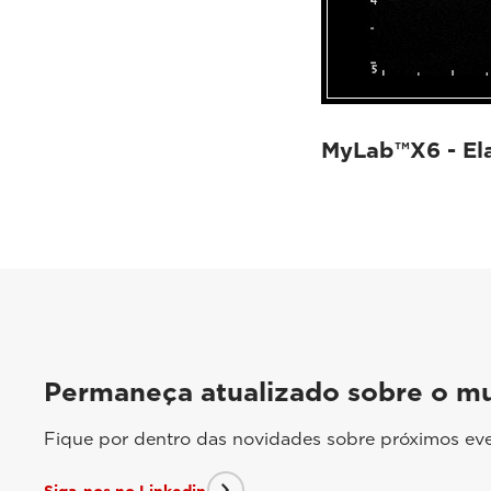
MyLab™X6 - El
Permaneça atualizado sobre o m
Fique por dentro das novidades sobre próximos eve