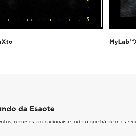
aXto
MyLab™X6
undo da Esaote
ntos, recursos educacionais e tudo o que há de mais rec