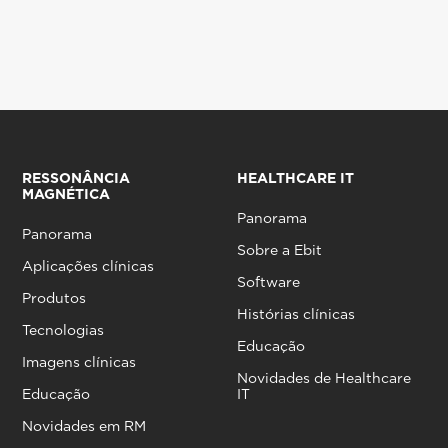
RESSONÂNCIA
HEALTHCARE IT
MAGNÉTICA
Panorama
Panorama
Sobre a Ebit
Aplicações clínicas
Software
Produtos
Histórias clínicas
Tecnologias
Educação
Imagens clínicas
Novidades de Healthcare
Educação
IT
Novidades em RM