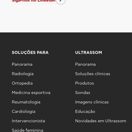
Siga-nos no Linkedin
SOLUÇÕES PARA
ULTRASSOM
Panorama
Panorama
Radiologia
Soluções clínicas
Ortopedia
Produtos
Medicina esportiva
Sondas
Reumatologia
Imagens clínicas
Cardiologia
Educação
Intervencionista
Novidades em Ultrassom
Saúde feminina