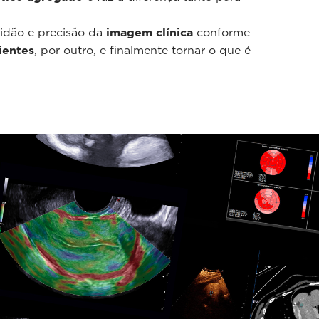
tidão e precisão da
imagem clínica
conforme
ientes
, por outro, e finalmente tornar o que é