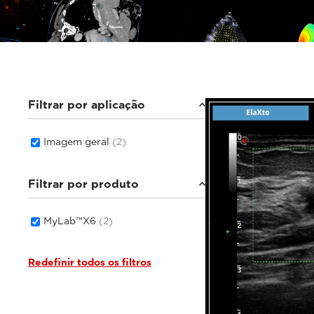
Filtrar por aplicação
Imagem geral
(2)
Filtrar por produto
MyLab™X6
(2)
Redefinir todos os filtros