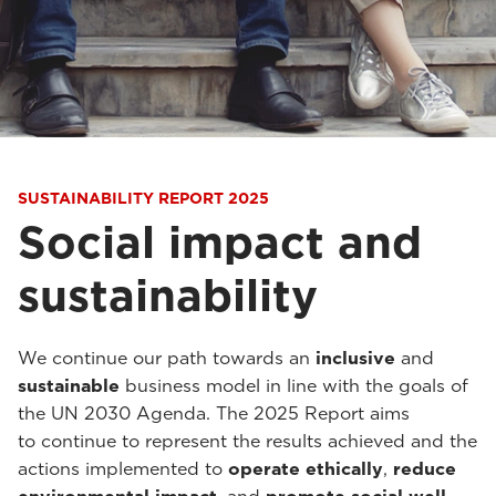
SUSTAINABILITY REPORT 2025
Social impact and
sustainability
We continue our path towards an
inclusive
and
sustainable
business model in line with the goals of
the UN 2030 Agenda. The 2025 Report aims
to continue to represent the results achieved and the
actions implemented to
operate ethically
,
reduce