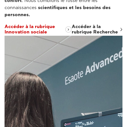
confort
. Nous comblons le fossé entre les
connaissances
scientifiques et les besoins des
personnes.
Accéder à la rubrique
Accéder à la
Innovation sociale
rubrique Recherche