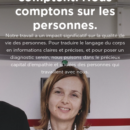
comptons sur les
personnes.
Notre travail a un impact significatif sur la qualité de
vie des personnes. Pour traduire le langage du corps
en informations claires et précises, et pour poser un
diagnostic serein, nous puisons dans le précieux
capital d’empathie et d’idées des personnes qui
travaillent avec nous.