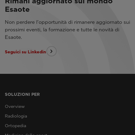
Rimani aggiornato sul mondo
Esaote
Non perdere l'opportunità di rimanere aggiornato sui
prossimi eventi, la formazione e tutte le novità di
Esaote.
Seguici su Linkedin
SOLUZIONI PER
Overview
Radiologia
Ortopedia