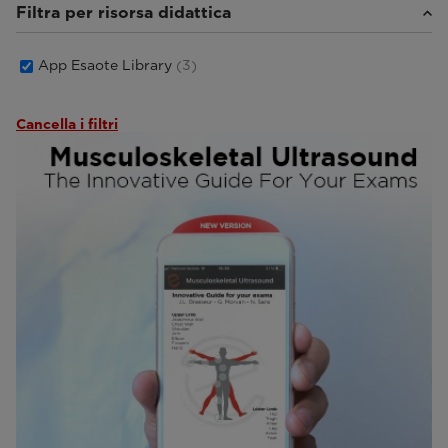
Filtra per risorsa didattica
Radiologia
(3)
App Esaote Library
(3)
Cancella i filtri