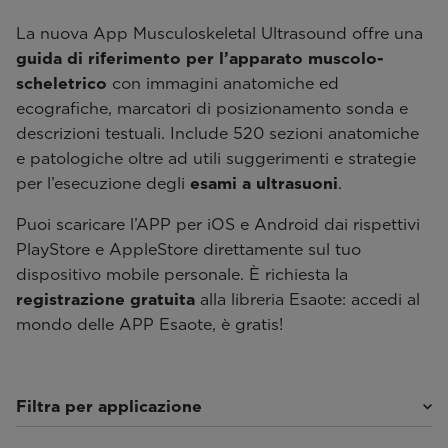
La nuova App Musculoskeletal Ultrasound offre una
guida di riferimento per l’apparato muscolo-
scheletrico
con immagini anatomiche ed
ecografiche, marcatori di posizionamento sonda e
descrizioni testuali. Include 520 sezioni anatomiche
e patologiche oltre ad utili suggerimenti e strategie
per l’esecuzione degli
esami a ultrasuoni
.
Puoi scaricare l’APP per iOS e Android dai rispettivi
PlayStore e AppleStore direttamente sul tuo
dispositivo mobile personale. È richiesta la
registrazione gratuita
alla libreria Esaote: accedi al
mondo delle APP Esaote, è gratis!
Filtra per applicazione