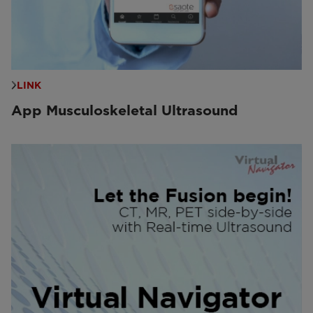
LINK
App Musculoskeletal Ultrasound