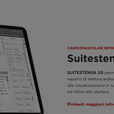
CARDIOVASCULAR INFO
Suiteste
SUITESTENSA US
perme
reparto di elettrocardio
alla visualizzazione in t
ed infine alla stampa.
Richiedi maggiori inf