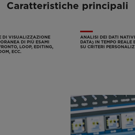
Caratteristiche principali
 DI VISUALIZZAZIONE
ANALISI DEI DATI NATIV
ORANEA DI PIÙ ESAMI
DATA) IN TEMPO REALE
RONTO, LOOP, EDITING,
SU CRITERI PERSONALIZ
OOM, ECC.