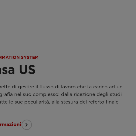
RMATION SYSTEM
nsa US
tte di gestire il flusso di lavoro che fa carico ad un
grafia nel suo complesso: dalla ricezione degli studi
utte le sue peculiarità, alla stesura del referto finale
ormazioni