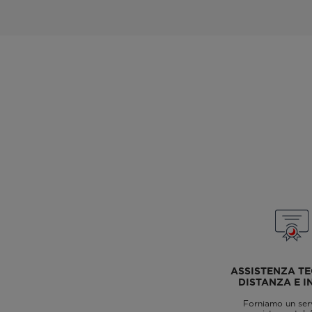
ASSISTENZA TE
DISTANZA E I
Forniamo un serv