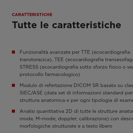
CARATTERISTICHE
Tutte le caratteristiche
Funzionalità avanzate per TTE (ecocardiografia
transtoracica), TEE (ecocardiografia transesofa
STRESS (ecocardiografia sotto sforzo fisico o 
protocollo farmacologico)
Modulo di refertazione DICOM SR basato su clas
SIEC/ASE (data set di informazioni standard per
struttura anatomica e per ogni tipologia di esam
Analisi quantitativa 2D di tutte le strutture anat
mode, M-mode; doppler; calibrazione) con descr
morfologiche strutturate e a testo libero