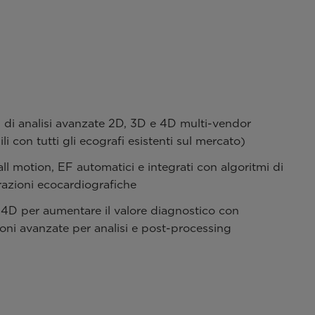
 di analisi avanzate 2D, 3D e 4D multi-vendor
ili con tutti gli ecografi esistenti sul mercato)
all motion, EF automatici e integrati con algoritmi di
razioni ecocardiografiche
 4D per aumentare il valore diagnostico con
oni avanzate per analisi e post-processing