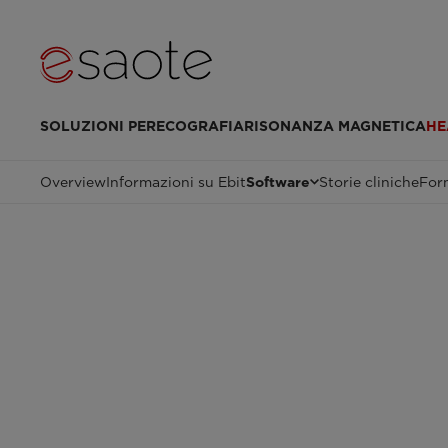
SOLUZIONI PER
ECOGRAFIA
RISONANZA MAGNETICA
HE
Overview
Informazioni su Ebit
Software
Storie cliniche
For