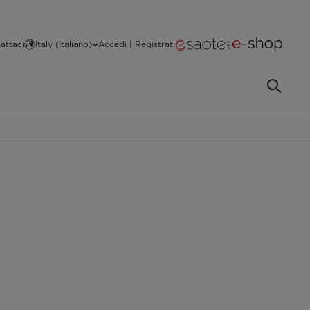
attaci
Italy (Italiano)
Accedi | Registrati