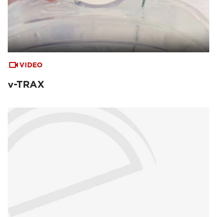
VIDEO
v-TRAX