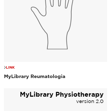
LINK
MyLibrary Reumatologia