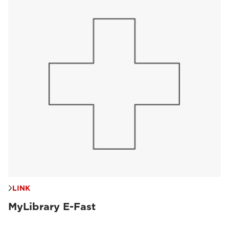
LINK
MyLibrary E-Fast