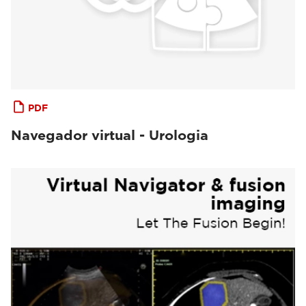
PDF
Navegador virtual - Urologia