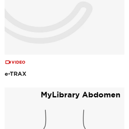
VIDEO
e-TRAX