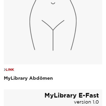
LINK
MyLibrary Abdômen