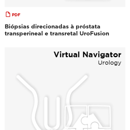
PDF
Biópsias direcionadas à próstata
transperineal e transretal UroFusion