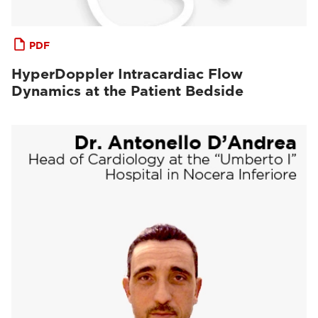
PDF
HyperDoppler Intracardiac Flow
Dynamics at the Patient Bedside