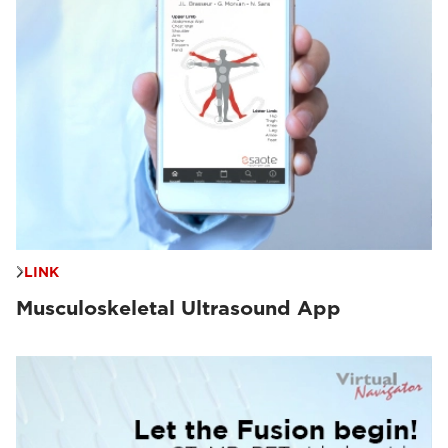
LINK
Musculoskeletal Ultrasound App