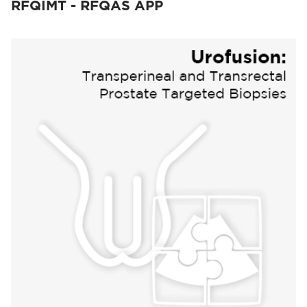
RFQIMT - RFQAS APP