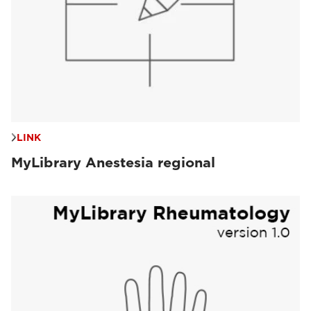
LINK
MyLibrary Anestesia regional