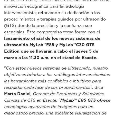
innovación ecográfica para la radiología
intervencionista, reforzando su dedicación a los
procedimientos y terapias guiados por ultrasonido
(GTS) donde la precisión y la confianza son
esenciales. Este compromiso toma forma con el
lanzamiento oficial de los nuevos sistemas de
ultrasonido MyLab™E85 y MyLab™C30 GTS
Edition que se llevarán a cabo el jueves 5 de
marzo a las 11.30 a.m. en el stand de Esaote.
"
Con estos nuevos sistemas de ultrasonido, nuestro
objetivo es brindar a los radiólogos intervencionistas
las herramientas más confiables e intuitivas para
respaldar cada fase de sus procedimientos",
dice
Marta Daniel
, Gerente de Productos y Soluciones
Clínicas de GTS en Esaote. "
MyLab™ E85 GTS ofrece
tecnologías avanzadas de imágenes para un
diagnóstico preciso, una excelente visualización de