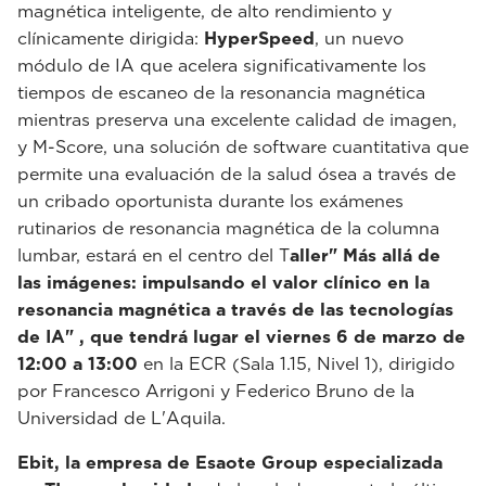
magnética inteligente, de alto rendimiento y
clínicamente dirigida:
HyperSpeed
, un nuevo
módulo de IA que acelera significativamente los
tiempos de escaneo de la resonancia magnética
mientras preserva una excelente calidad de imagen,
y M-Score, una solución de software cuantitativa que
permite una evaluación de la salud ósea a través de
un cribado oportunista durante los exámenes
rutinarios de resonancia magnética de la columna
lumbar, estará en el centro del T
aller" Más allá de
las imágenes: impulsando el valor clínico en la
resonancia magnética a través de las tecnologías
de IA" , que tendrá lugar el viernes 6 de marzo de
12:00 a 13:00
en la ECR (Sala 1.15, Nivel 1), dirigido
por Francesco Arrigoni y Federico Bruno de la
Universidad de L'Aquila.
Ebit, la empresa de Esaote Group especializada