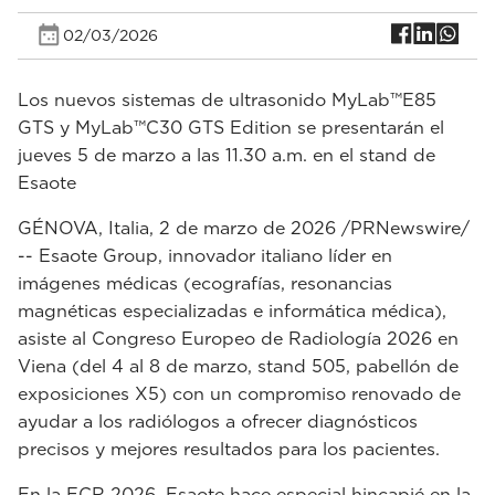
02/03/2026
Los nuevos sistemas de ultrasonido MyLab™E85
GTS y MyLab™C30 GTS Edition se presentarán el
jueves 5 de marzo a las 11.30 a.m. en el stand de
Esaote
GÉNOVA, Italia, 2 de marzo de 2026 /PRNewswire/
-- Esaote Group, innovador italiano líder en
imágenes médicas (ecografías, resonancias
magnéticas especializadas e informática médica),
asiste al Congreso Europeo de Radiología 2026 en
Viena (del 4 al 8 de marzo, stand 505, pabellón de
exposiciones X5) con un compromiso renovado de
ayudar a los radiólogos a ofrecer diagnósticos
precisos y mejores resultados para los pacientes.
En la ECR 2026, Esaote hace especial hincapié en la