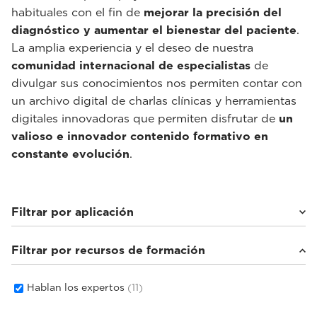
habituales con el fin de
mejorar la precisión del
diagnóstico y aumentar el bienestar del paciente
.
La amplia experiencia y el deseo de nuestra
comunidad internacional de especialistas
de
divulgar sus conocimientos nos permiten contar con
un archivo digital de charlas clínicas y herramientas
digitales innovadoras que permiten disfrutar de
un
valioso e innovador contenido formativo en
constante evolución
.
Filtrar por aplicación
Filtrar por recursos de formación
Estudios de imagen en general
(8)
Cardiovascular
(1)
Salud femenina
(2)
Hablan los expertos
(11)