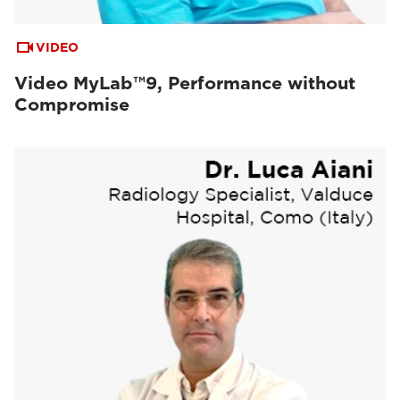
VIDEO
Video MyLab™9, Performance without
Compromise