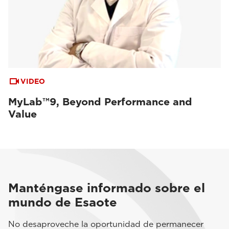
VIDEO
MyLab™9, Beyond Performance and
Value
Manténgase informado sobre el
mundo de Esaote
No desaproveche la oportunidad de permanecer