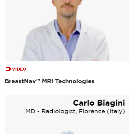
VIDEO
BreastNav™ MRI Technologies