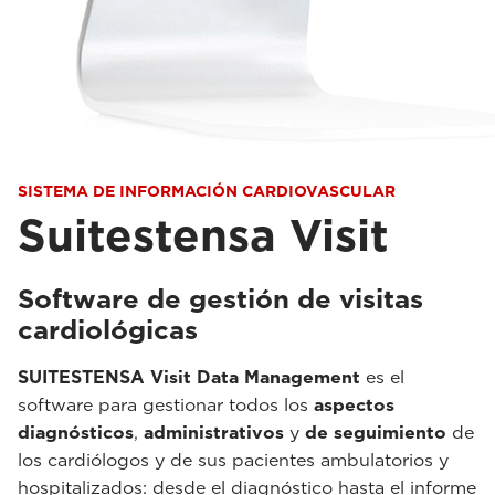
SISTEMA DE INFORMACIÓN CARDIOVASCULAR
Suitestensa Visit
Software de gestión de visitas
cardiológicas
SUITESTENSA Visit Data Management
es el
software para gestionar todos los
aspectos
diagnósticos
,
administrativos
y
de seguimiento
de
los cardiólogos y de sus pacientes ambulatorios y
hospitalizados: desde el diagnóstico hasta el informe