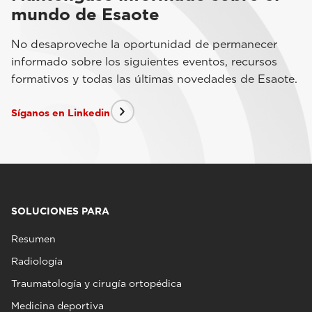
mundo de Esaote
No desaproveche la oportunidad de permanecer
informado sobre los siguientes eventos, recursos
formativos y todas las últimas novedades de Esaote.
Síganos en Linkedin
SOLUCIONES PARA
Resumen
Radiología
Traumatología y cirugía ortopédica
Medicina deportiva