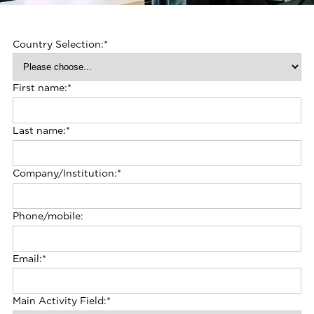
Country Selection:
*
First name:
*
Last name:
*
Company/Institution:
*
Phone/mobile:
Email:
*
Main Activity Field:
*