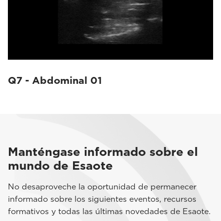
Q7 - Abdominal 01
Manténgase informado sobre el
mundo de Esaote
No desaproveche la oportunidad de permanecer
informado sobre los siguientes eventos, recursos
formativos y todas las últimas novedades de Esaote.