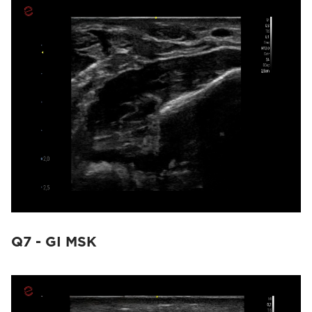
Q7 - GI MSK