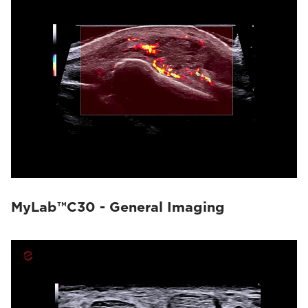
MyLab™C30 - General Imaging