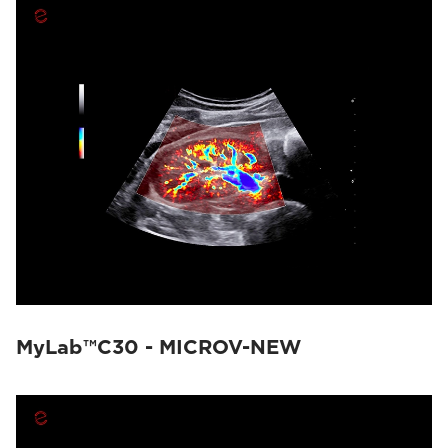
MyLab™C30 - MICROV-NEW