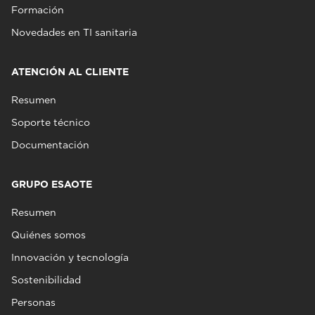
Formación
Novedades en TI sanitaria
ATENCIÓN AL CLIENTE
Resumen
Soporte técnico
Documentación
GRUPO ESAOTE
Resumen
Quiénes somos
Innovación y tecnología
Sostenibilidad
Personas