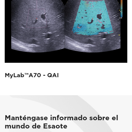
MyLab™A70 - QAI
Manténgase informado sobre el
mundo de Esaote