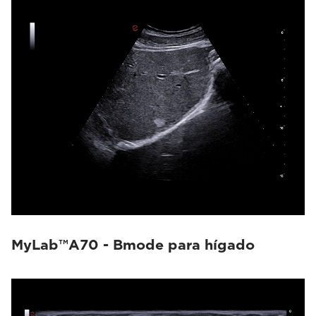
MyLab™A70 - Bmode para hígado