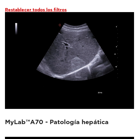
Restablecer todos los filtros
MyLab™A70 - Patología hepática