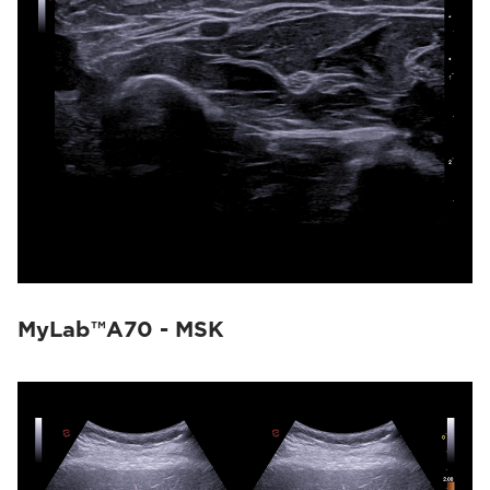
MyLab™A70 - MSK