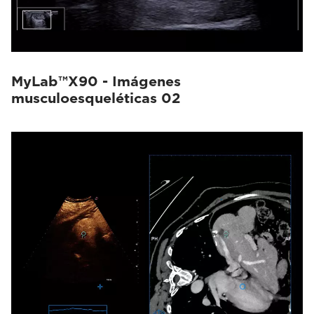
MyLab™X90 - Imágenes
musculoesqueléticas 02