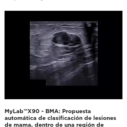
MyLab™X90 - BMA: Propuesta
automática de clasificación de lesiones
de mama, dentro de una región de