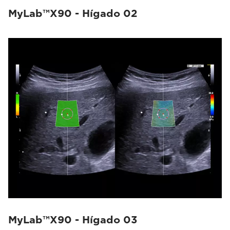
MyLab™X90 - Hígado 02
MyLab™X90 - Hígado 03