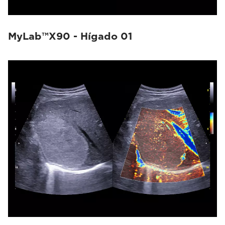
MyLab™X90 - Hígado 01