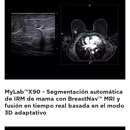
MyLab™X90 - Segmentación automática
de IRM de mama con BreastNav™ MRI y
fusión en tiempo real basada en el modo
3D adaptativo