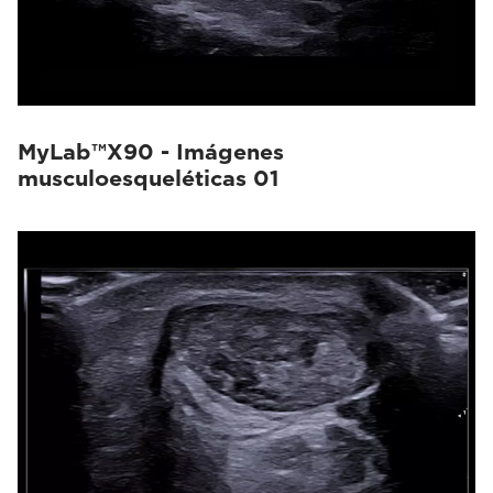
MyLab™X90 - Imágenes
musculoesqueléticas 01