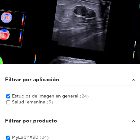
Filtrar por aplicación
Estudios de imagen en general
(24)
Salud femenina
(3)
Filtrar por producto
MyLab™X90
(24)