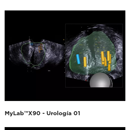
MyLab™X90 - Urología 01