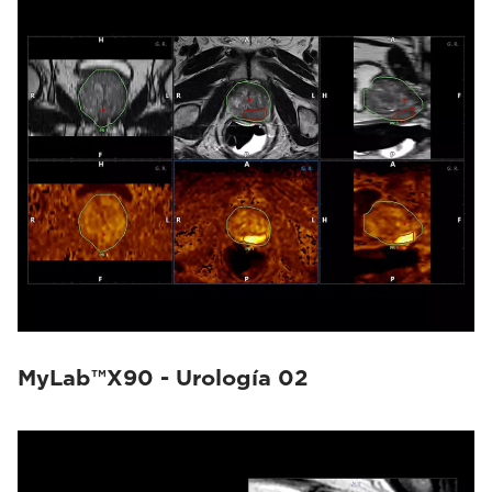
MyLab™X90 - Urología 02