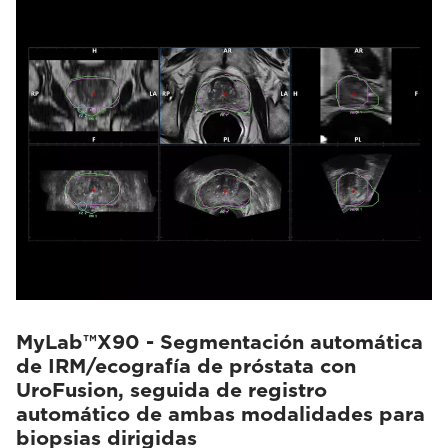
MyLab™X90 - Segmentación automática
de IRM/ecografía de próstata con
UroFusion, seguida de registro
automático de ambas modalidades para
biopsias dirigidas