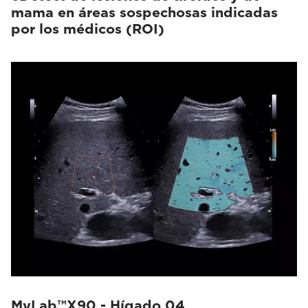
mama en áreas sospechosas indicadas
por los médicos (ROI)
MyLab™X90 - Hígado 04