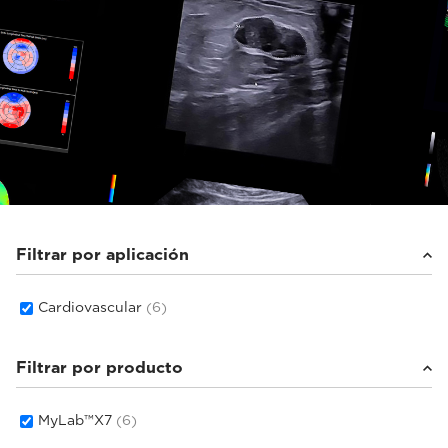
Filtrar por aplicación
Cardiovascular
(6)
Filtrar por producto
MyLab™X7
(6)