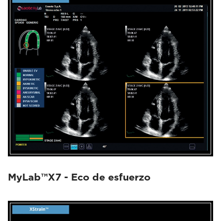
MyLab™X7 - Eco de esfuerzo