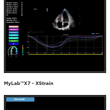
MyLab™X7 - XStrain