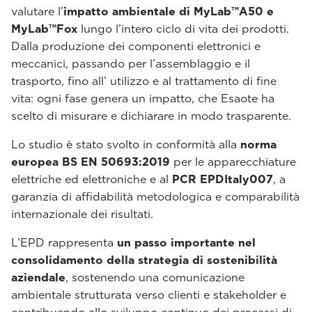
valutare l’
impatto ambientale di MyLab™A50 e
MyLab™Fox
lungo l’intero ciclo di vita dei prodotti.
Dalla produzione dei componenti elettronici e
meccanici, passando per l’assemblaggio e il
trasporto, fino all’ utilizzo e al trattamento di fine
vita: ogni fase genera un impatto, che Esaote ha
scelto di misurare e dichiarare in modo trasparente.
Lo studio è stato svolto in conformità alla
norma
europea BS EN 50693:2019
per le apparecchiature
elettriche ed elettroniche e al
PCR EPDItaly007
, a
garanzia di affidabilità metodologica e comparabilità
internazionale dei risultati.
L’EPD rappresenta
un passo importante nel
consolidamento della strategia di sostenibilità
aziendale
, sostenendo una comunicazione
ambientale strutturata verso clienti e stakeholder e