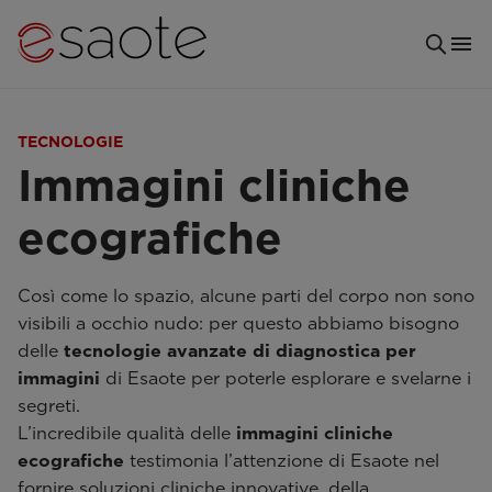
TECNOLOGIE
Immagini cliniche
ecografiche
Così come lo spazio, alcune parti del corpo non sono
visibili a occhio nudo: per questo abbiamo bisogno
delle
tecnologie avanzate di diagnostica per
immagini
di Esaote per poterle esplorare e svelarne i
segreti.
L’incredibile qualità delle
immagini cliniche
ecografiche
testimonia l’attenzione di Esaote nel
fornire soluzioni cliniche innovative, della