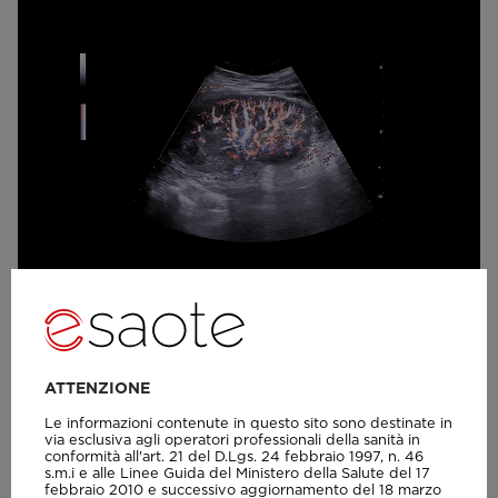
MyLab™C25 - X-FLOW 2
ATTENZIONE
Le informazioni contenute in questo sito sono destinate in
via esclusiva agli operatori professionali della sanità in
conformità all'art. 21 del D.Lgs. 24 febbraio 1997, n. 46
s.m.i e alle Linee Guida del Ministero della Salute del 17
febbraio 2010 e successivo aggiornamento del 18 marzo