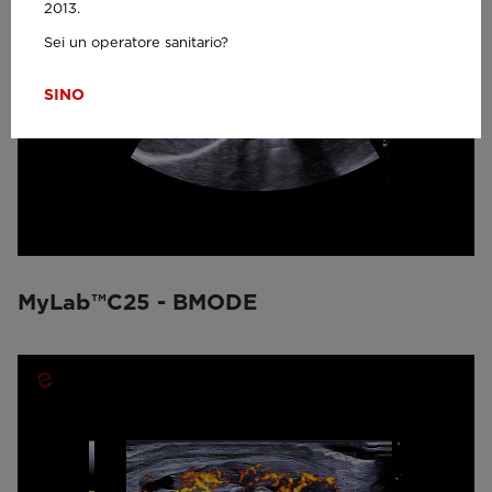
2013.
Sei un operatore sanitario?
SI
NO
MyLab™C25 - BMODE