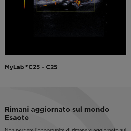
MyLab™C25 - C25
Rimani aggiornato sul mondo
Esaote
Non perdere l'opportunità di rimanere aggiornato sui