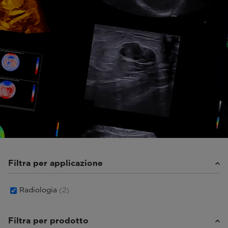
Filtra per applicazione
Radiologia
(2)
Filtra per prodotto