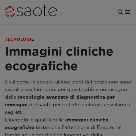
TECNOLOGIE
Immagini cliniche
ecografiche
Così come lo spazio, alcune parti del corpo non sono
visibili a occhio nudo: per questo abbiamo bisogno
delle
tecnologie avanzate di diagnostica per
immagini
di Esaote per poterle esplorare e svelarne i
segreti.
L’incredibile qualità delle
immagini cliniche
ecografiche
testimonia l’attenzione di Esaote nel
fornire soluzioni cliniche innovative, della