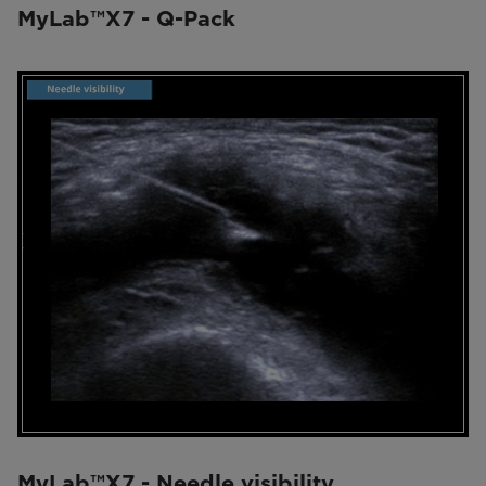
MyLab™X7 - Q-Pack
MyLab™X7 - Needle visibility