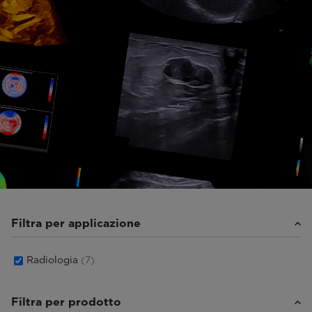
Filtra per applicazione
Radiologia
(7)
Filtra per prodotto