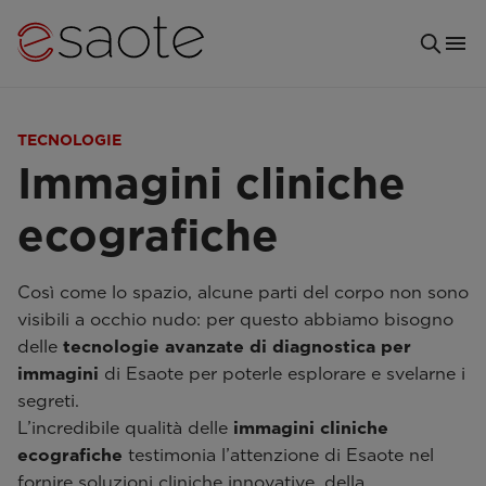
TECNOLOGIE
Immagini cliniche
ecografiche
Così come lo spazio, alcune parti del corpo non sono
visibili a occhio nudo: per questo abbiamo bisogno
delle
tecnologie avanzate di diagnostica per
immagini
di Esaote per poterle esplorare e svelarne i
segreti.
L’incredibile qualità delle
immagini cliniche
ecografiche
testimonia l’attenzione di Esaote nel
fornire soluzioni cliniche innovative, della