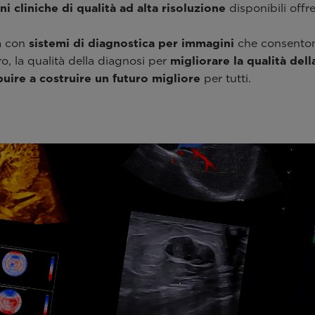
i cliniche di qualità ad alta risoluzione
disponibili offr
tà con
sistemi di diagnostica per immagini
che consentono
ro, la qualità della diagnosi per
migliorare la qualità dell
buire a costruire un futuro migliore
per tutti.