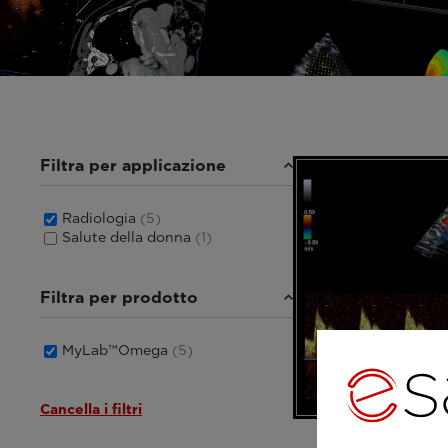
Filtra per applicazione
Radiologia
(5)
Salute della donna
(1)
Filtra per prodotto
MyLab™Omega
(5)
Cancella i filtri