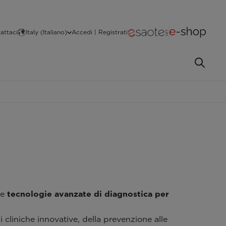
attaci
Italy (Italiano)
Accedi | Registrati
le
tecnologie avanzate di diagnostica per
i cliniche innovative, della prevenzione alle