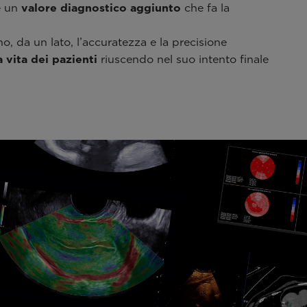
e un
valore diagnostico aggiunto
che fa la
, da un lato, l’accuratezza e la precisione
a vita dei pazienti
riuscendo nel suo intento finale