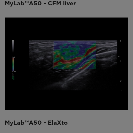
MyLab™A50 - CFM liver
MyLab™A50 - ElaXto