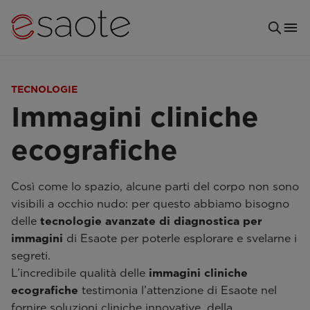
TECNOLOGIE
Immagini cliniche
ecografiche
Così come lo spazio, alcune parti del corpo non sono
visibili a occhio nudo: per questo abbiamo bisogno
delle
tecnologie avanzate di diagnostica per
immagini
di Esaote per poterle esplorare e svelarne i
segreti.
L’incredibile qualità delle
immagini cliniche
ecografiche
testimonia l’attenzione di Esaote nel
fornire soluzioni cliniche innovative, della