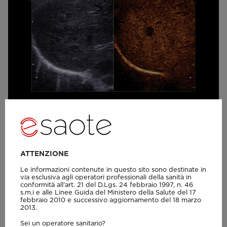
MyLab™A50 - Liver CnTi
ATTENZIONE
Le informazioni contenute in questo sito sono destinate in
via esclusiva agli operatori professionali della sanità in
conformità all'art. 21 del D.Lgs. 24 febbraio 1997, n. 46
s.m.i e alle Linee Guida del Ministero della Salute del 17
febbraio 2010 e successivo aggiornamento del 18 marzo
2013.
Sei un operatore sanitario?