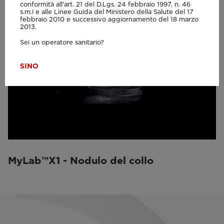
conformità all'art. 21 del D.Lgs. 24 febbraio 1997, n. 46
s.m.i e alle Linee Guida del Ministero della Salute del 17
febbraio 2010 e successivo aggiornamento del 18 marzo
2013.
Sei un operatore sanitario?
SI
NO
MyLab™X1 - Nodulo del collo