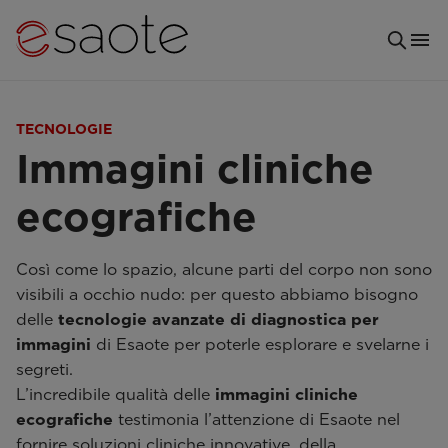
TECNOLOGIE
Immagini cliniche
ecografiche
Così come lo spazio, alcune parti del corpo non sono
visibili a occhio nudo: per questo abbiamo bisogno
delle
tecnologie avanzate di diagnostica per
immagini
di Esaote per poterle esplorare e svelarne i
segreti.
L’incredibile qualità delle
immagini cliniche
ecografiche
testimonia l’attenzione di Esaote nel
fornire soluzioni cliniche innovative, della