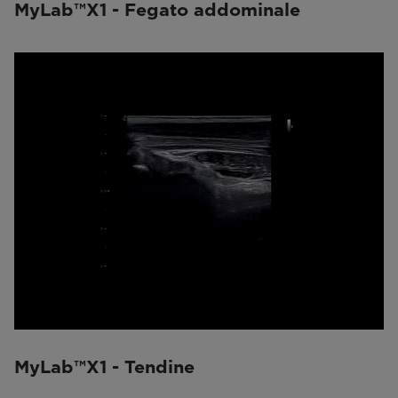
MyLab™X1 - Fegato addominale
MyLab™X1 - Tendine