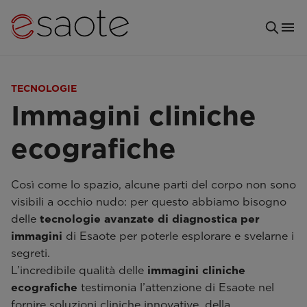
TECNOLOGIE
Immagini cliniche
ecografiche
Così come lo spazio, alcune parti del corpo non sono
visibili a occhio nudo: per questo abbiamo bisogno
delle
tecnologie avanzate di diagnostica per
immagini
di Esaote per poterle esplorare e svelarne i
segreti.
L’incredibile qualità delle
immagini cliniche
ecografiche
testimonia l’attenzione di Esaote nel
fornire soluzioni cliniche innovative, della