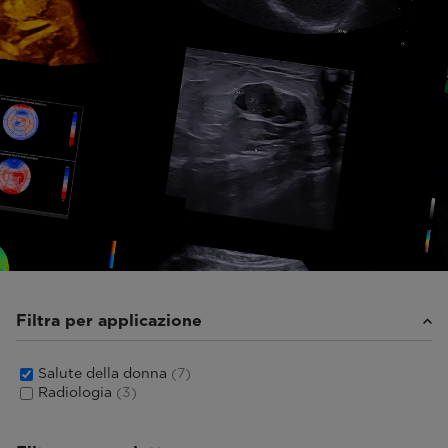
Filtra per applicazione
Salute della donna
(7)
Radiologia
(3)