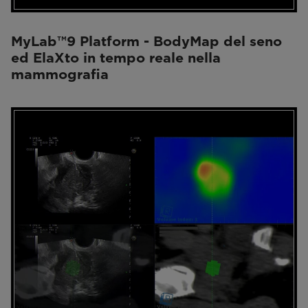
MyLab™9 Platform - BodyMap del seno
ed ElaXto in tempo reale nella
mammografia