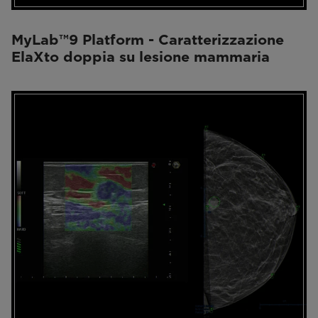
MyLab™9 Platform - Caratterizzazione
ElaXto doppia su lesione mammaria