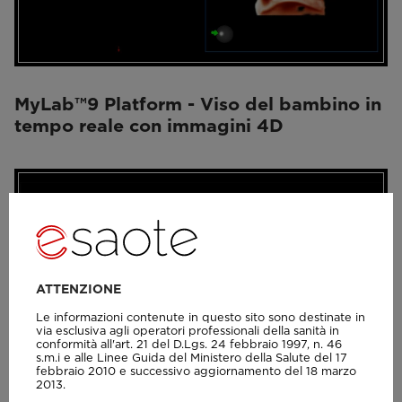
MyLab™9 Platform - Viso del bambino in
tempo reale con immagini 4D
ATTENZIONE
Le informazioni contenute in questo sito sono destinate in
via esclusiva agli operatori professionali della sanità in
conformità all'art. 21 del D.Lgs. 24 febbraio 1997, n. 46
s.m.i e alle Linee Guida del Ministero della Salute del 17
febbraio 2010 e successivo aggiornamento del 18 marzo
2013.