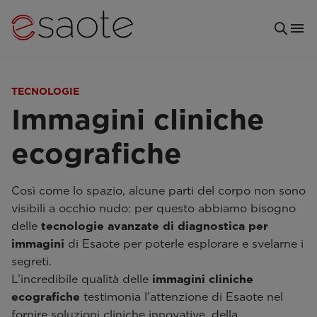
TECNOLOGIE
Immagini cliniche
ecografiche
Così come lo spazio, alcune parti del corpo non sono
visibili a occhio nudo: per questo abbiamo bisogno
delle
tecnologie avanzate di diagnostica per
immagini
di Esaote per poterle esplorare e svelarne i
segreti.
L’incredibile qualità delle
immagini cliniche
ecografiche
testimonia l’attenzione di Esaote nel
fornire soluzioni cliniche innovative, della