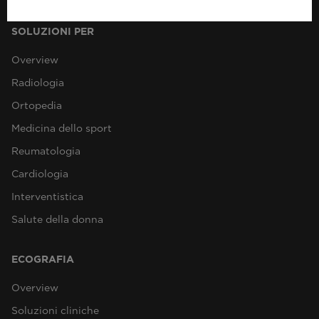
SOLUZIONI PER
Overview
Radiologia
Ortopedia
Medicina dello sport
Reumatologia
Cardiologia
Interventistica
Salute della donna
ECOGRAFIA
Overview
Soluzioni cliniche