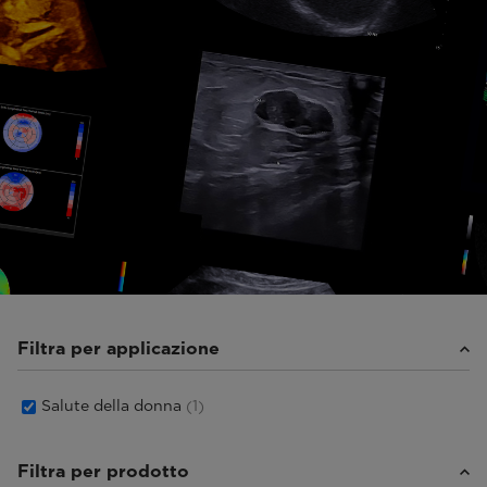
Filtra per applicazione
Salute della donna
(1)
Filtra per prodotto