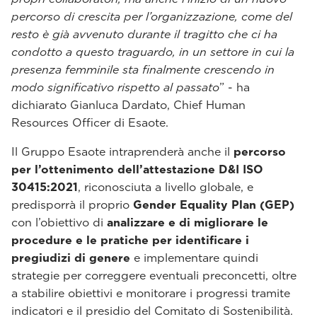
percorso di crescita per l’organizzazione, come del
resto è già avvenuto durante il tragitto che ci ha
condotto a questo traguardo, in un settore in cui la
presenza femminile sta finalmente crescendo in
modo significativo rispetto al passato
” - ha
dichiarato Gianluca Dardato, Chief Human
Resources Officer di Esaote.
Il Gruppo Esaote intraprenderà anche il
percorso
per l’ottenimento dell’attestazione D&I ISO
30415:2021
, riconosciuta a livello globale, e
predisporrà il proprio
Gender Equality Plan (GEP)
con l’obiettivo di
analizzare e di migliorare le
procedure e le pratiche per identificare i
pregiudizi di genere
e implementare quindi
strategie per correggere eventuali preconcetti, oltre
a stabilire obiettivi e monitorare i progressi tramite
indicatori e il presidio del Comitato di Sostenibilità.