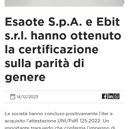
Esaote S.p.A. e Ebit
s.r.l. hanno ottenuto
la certificazione
sulla parità di
genere
14/12/2023
Le società hanno concluso positivamente l’iter e
acquisito l’attestazione UNI/PdR 125:2022. Un
importante traguardo che conferma l’impegno di