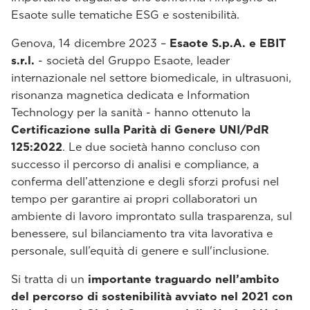
Esaote sulle tematiche ESG e sostenibilità.
Genova, 14 dicembre 2023 –
Esaote S.p.A. e EBIT
s.r.l.
- società del Gruppo Esaote, leader
internazionale nel settore biomedicale, in ultrasuoni,
risonanza magnetica dedicata e Information
Technology per la sanità - hanno ottenuto la
Certificazione sulla Parità di Genere UNI/PdR
125:2022
. Le due società hanno concluso con
successo il percorso di analisi e compliance, a
conferma dell’attenzione e degli sforzi profusi nel
tempo per garantire ai propri collaboratori un
ambiente di lavoro improntato sulla trasparenza, sul
benessere, sul bilanciamento tra vita lavorativa e
personale, sull’equità di genere e sull'inclusione.
Si tratta di un
importante traguardo nell’ambito
del percorso di sostenibilità avviato nel 2021 con