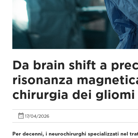
Da brain shift a prec
risonanza magnetica
chirurgia dei gliomi
17/04/2026
Per decenni, i neurochirurghi specializzati nel t