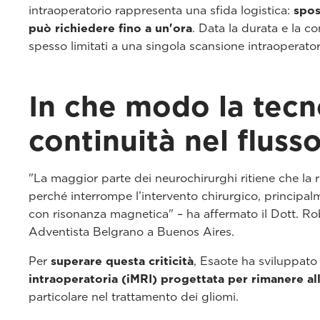
intraoperatorio rappresenta una sfida logistica:
spos
può richiedere fino a un'ora
. Data la durata e la c
spesso limitati a una singola scansione intraoperator
In che modo la tecn
continuità nel fluss
"La maggior parte dei neurochirurghi ritiene che la r
perché interrompe l’intervento chirurgico, principalm
con risonanza magnetica" – ha affermato il Dott. Rob
Adventista Belgrano a Buenos Aires.
Per
superare questa criticità
, Esaote ha sviluppat
intraoperatoria (iMRI) progettata per rimanere all
particolare nel trattamento dei gliomi.