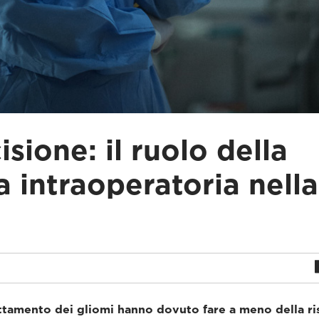
isione: il ruolo della
 intraoperatoria nella
rattamento dei gliomi hanno dovuto fare a meno della r