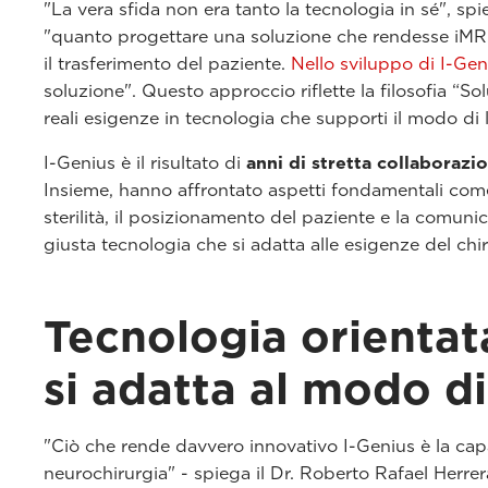
"La vera sfida non era tanto la tecnologia in sé", sp
"quanto progettare una soluzione che rendesse iMRI r
il trasferimento del paziente.
Nello sviluppo di I-Gen
soluzione". Questo approccio riflette la filosofia “Sol
reali esigenze in tecnologia che supporti il modo di 
I-Genius è il risultato di
anni di stretta collaborazio
Insieme, hanno affrontato aspetti fondamentali come l
sterilità, il posizionamento del paziente e la comuni
giusta tecnologia che si adatta alle esigenze del ch
Tecnologia orientata
si adatta al modo di
"Ciò che rende davvero innovativo I-Genius è la capa
neurochirurgia" - spiega il Dr. Roberto Rafael Herre