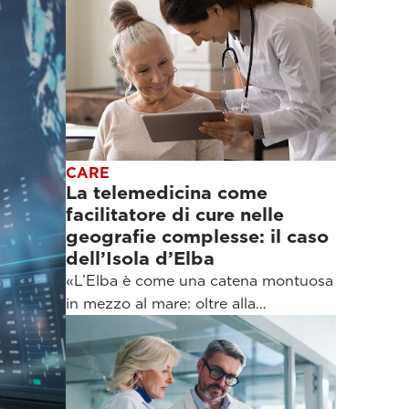
CARE
La telemedicina come
facilitatore di cure nelle
geografie complesse: il caso
dell’Isola d’Elba
«L’Elba è come una catena montuosa
in mezzo al mare: oltre alla…