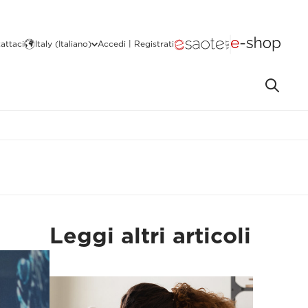
attaci
Italy (Italiano)
Accedi | Registrati
Leggi altri articoli