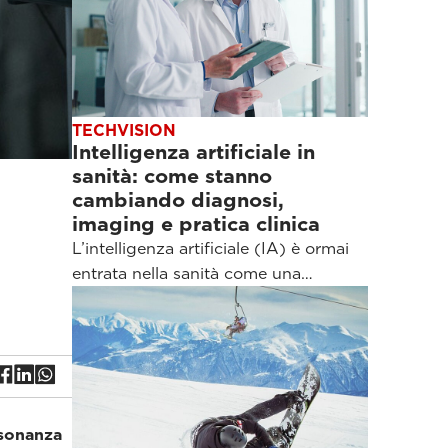
TECHVISION
Intelligenza artificiale in
sanità: come stanno
cambiando diagnosi,
imaging e pratica clinica
L’intelligenza artificiale (IA) è ormai
entrata nella sanità come una…
isonanza