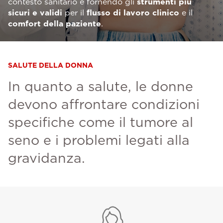
contesto sanitario e fornendo gli
strumenti più
sicuri e validi
per il
flusso di lavoro clinico
e il
comfort della paziente
.
SALUTE DELLA DONNA
In quanto a salute, le donne
devono affrontare condizioni
specifiche come il tumore al
seno e i problemi legati alla
gravidanza.