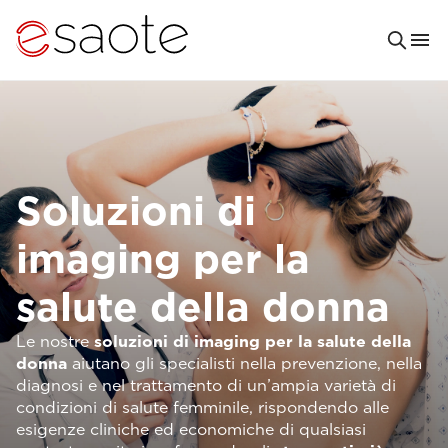
Soluzioni di
imaging per la
salute della donna
Le nostre
soluzioni di imaging per la salute della
donna
aiutano gli specialisti nella prevenzione, nella
diagnosi e nel trattamento di un’ampia varietà di
condizioni di salute femminile, rispondendo alle
esigenze cliniche ed economiche di qualsiasi