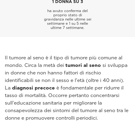
1 DONNA SU 3
ha avuto conferma del
proprio stato di
gravidanza nelle ultime sei
settimane e 1 su 5 nelle
ultime 7 settimane.
Il tumore al seno è il tipo di tumore più comune al
mondo. Circa la metà dei
tumori al seno
si sviluppa
in donne che non hanno fattori di rischio
identificabili se non il sesso e l'età (oltre i 40 anni).
La
diagnosi precoce
è fondamentale per ridurre il
tasso di mortalità. Occorre pertanto concentrarsi
sull'educazione sanitaria per migliorare la
consapevolezza dei sintomi del tumore al seno tra le
donne e promuovere controlli periodici.