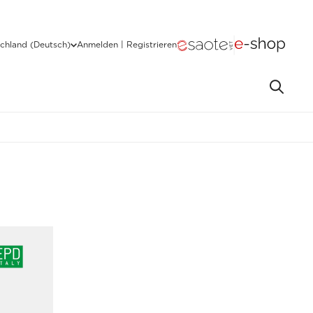
chland (Deutsch)
Anmelden | Registrieren