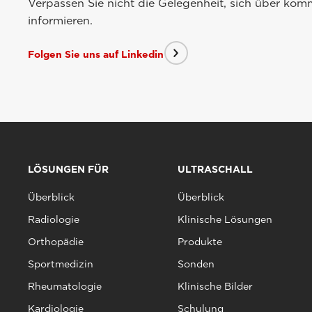
Verpassen Sie nicht die Gelegenheit, sich über ko
informieren.
Folgen Sie uns auf Linkedin
LÖSUNGEN FÜR
ULTRASCHALL
Überblick
Überblick
Radiologie
Klinische Lösungen
Orthopädie
Produkte
Sportmedizin
Sonden
Rheumatologie
Klinische Bilder
Kardiologie
Schulung