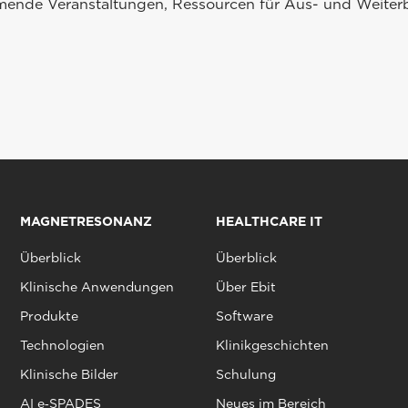
mmende Veranstaltungen, Ressourcen für Aus- und Weiterb
MAGNETRESONANZ
HEALTHCARE IT
Überblick
Überblick
Klinische Anwendungen
Über Ebit
Produkte
Software
Technologien
Klinikgeschichten
Klinische Bilder
Schulung
AI e‑SPADES
Neues im Bereich