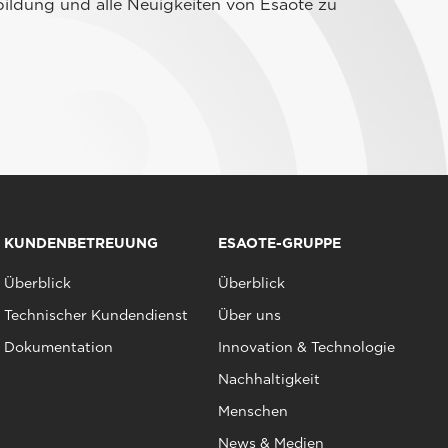
ildung und alle Neuigkeiten von Esaote zu
KUNDENBETREUUNG
ESAOTE-GRUPPE
Überblick
Überblick
Technischer Kundendienst
Über uns
Dokumentation
Innovation & Technologie
Nachhaltigkeit
Menschen
News & Medien