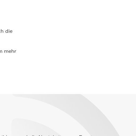
h die
um mehr