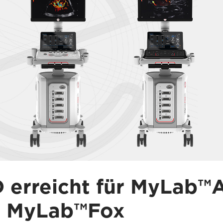
 erreicht für MyLab™
 MyLab™Fox