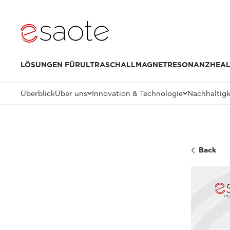
LÖSUNGEN FÜR
ULTRASCHALL
MAGNETRESONANZ
HEAL
Überblick
Über uns
Innovation & Technologie
Nachhaltigk
Back