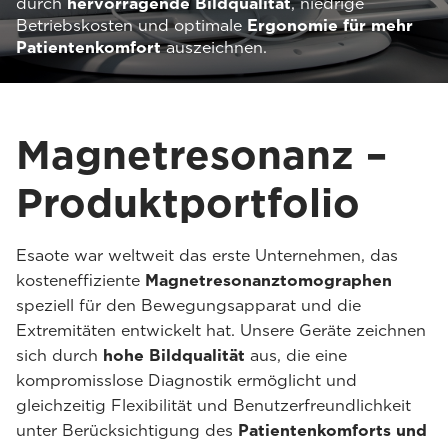
durch
hervorragende Bildqualität
, niedrige
Betriebskosten und optimale
Ergonomie für mehr
Patientenkomfort
auszeichnen.
Magnetresonanz –
Produktportfolio
Esaote war weltweit das erste Unternehmen, das
kosteneffiziente
Magnetresonanztomographen
speziell für den Bewegungsapparat und die
Extremitäten entwickelt hat. Unsere Geräte zeichnen
sich durch
hohe Bildqualität
aus, die eine
kompromisslose Diagnostik ermöglicht und
gleichzeitig Flexibilität und Benutzerfreundlichkeit
unter Berücksichtigung des
Patientenkomforts und