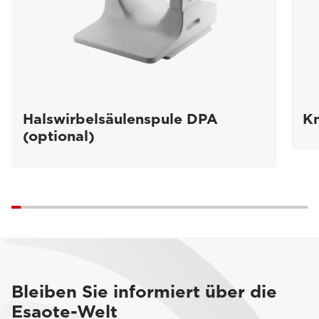
Halswirbelsäulenspule DPA
Kn
(optional)
Bleiben Sie informiert über die
Esaote-Welt