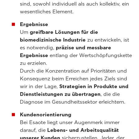
sind, sowohl individuell als auch kollektiv, ein
wesentliches Element.
Ergebnisse
Um
greifbare Lösungen für die
biomedizinische Industrie
zu entwickeln, ist
es notwendig,
präzise und messbare
Ergebnisse
entlang der Wertschöpfungskette
zu erzielen.
Durch die Konzentration auf Prioritäten und
Konsequenz beim Erreichen jedes Ziels sind
wir in der Lage,
Strategien in Produkte und
Dienstleistungen zu übertragen
, die die
Diagnose im Gesundheitssektor erleichtern.
Kundenorientierung
Bei Esaote liegt unser Augenmerk immer
darauf, die
Lebens- und Arbeitsqualität
unserer Kunden
sicherzustellen. Jeder, der