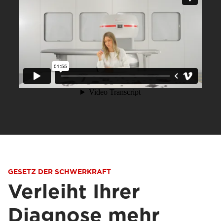
GESETZ DER SCHWERKRAFT
Verleiht Ihrer
Diagnose mehr