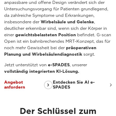
anpassbare und offene Design verändert sich der
Untersuchungsvorgang für Patienten grundlegend,
da zahlreiche Symptome und Erkrankungen,
insbesondere der
Wirbelsäule und Gelenke
,
deutlicher erkennbar sind, wenn sich der Körper in
einer
gewichtsbelasteten Position
befindet. G-scan
Open ist ein bahnbrechendes MRT-Konzept, das für
noch mehr Gewissheit bei der
präoperativen
Planung und Wirbelsäulendiagnostik
sorgt.
Jetzt unterstützt von
e-SPADES
, unserer
vollständig integrierten KI-Lösung.
Angebot
Entdecken Sie AI e-
anfordern
SPADES
Der Schlüssel zum