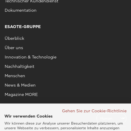
Technischer Kundendienst
Dokumentation
ESAOTE-GRUPPE
Überblick
Über uns
Innovation & Technologie
Nachhaltigkeit
Menschen
News & Medien
Magazine MORE
Gehen Sie zur Cookie-Richtlinie
Wir verwenden Cookies
Wir können diese zur Analyse unserer Besucherdaten platzieren, um
unsere Webseite zu verbessern, personalisierte Inhalte anzuzeigen