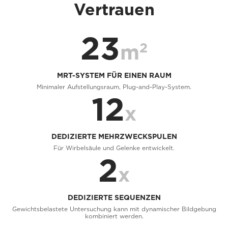
Vertrauen
23
2
m
MRT-SYSTEM FÜR EINEN RAUM
Minimaler Aufstellungsraum, Plug-and-Play-System.
12
x
DEDIZIERTE MEHRZWECKSPULEN
Für Wirbelsäule und Gelenke entwickelt.
2
x
DEDIZIERTE SEQUENZEN
Gewichtsbelastete Untersuchung kann mit dynamischer Bildgebung
kombiniert werden.