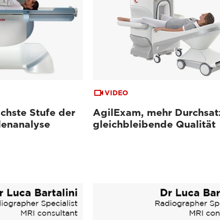
VIDEO
chste Stufe der
AgilExam, mehr Durchsat
lenanalyse
gleichbleibende Qualität