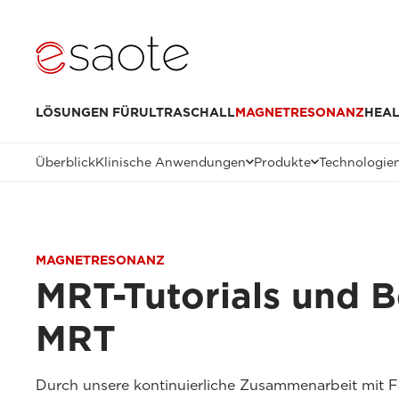
LÖSUNGEN FÜR
ULTRASCHALL
MAGNETRESONANZ
HEAL
Überblick
Klinische Anwendungen
Produkte
Technologie
MAGNETRESONANZ
MRT-Tutorials und 
MRT
Durch unsere kontinuierliche Zusammenarbeit mit 