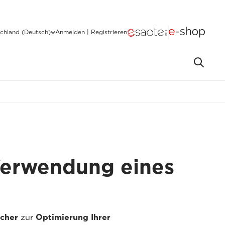
chland (Deutsch)
Anmelden | Registrieren
Verwendung eines
ücher
zur
Optimierung Ihrer