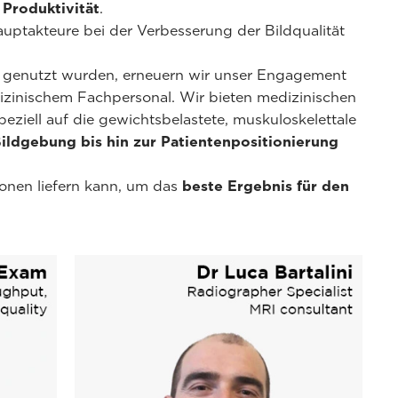
 Produktivität
.
auptakteure bei der Verbesserung der Bildqualität
t genutzt wurden, erneuern wir unser Engagement
zinischem Fachpersonal. Wir bieten medizinischen
speziell auf die gewichtsbelastete, muskuloskelettale
ildgebung bis hin zur Patientenpositionierung
onen liefern kann, um das
beste Ergebnis für den