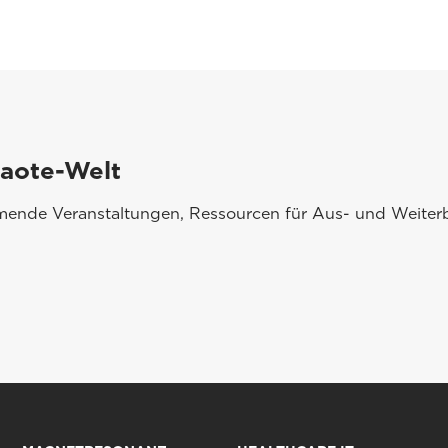
saote-Welt
mmende Veranstaltungen, Ressourcen für Aus- und Weiterb