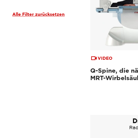
Abdominale Bildgebung
(3)
Interventionelle Bildgebung
(3)
Alle Filter zurücksetzen
Neurologische Bildgebung
(3)
VIDEO
Q-Spine, die nä
MRT-Wirbelsäu