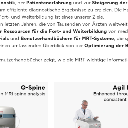
nostik
, der
Patientenerfahrung
und zur
Steigerung der
m effiziente diagnostische Ergebnisse zu erzielen. Die H
ort- und Weiterbildung ist eines unserer Ziele.
n letzten Jahren, die von Tausenden von Ärzten weltwei
r Ressourcen für die Fort- und Weiterbildung
von medi
ials
und
Benutzerhandbüchern für MRT-Systeme
, die 
einen umfassenden Überblick von der
Optimierung der B
enutzerhandbücher zeigt, wie die MRT wichtige Informati