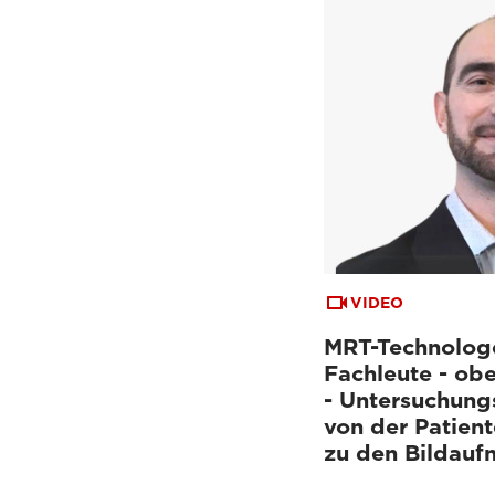
VIDEO
MRT-Technolog
Fachleute - ob
- Untersuchung
von der Patien
zu den Bildau