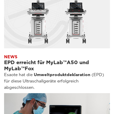
NEWS
EPD erreicht für MyLab™A50 und
MyLab™Fox
Esaote hat die
Umweltproduktdeklaration
(EPD)
für diese Ultraschallgeräte erfolgreich
abgeschlossen.