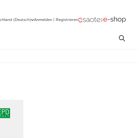
chland (Deutsch)
Anmelden | Registrieren