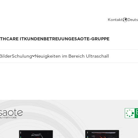
Kontakt
Deuts
THCARE IT
KUNDENBETREUUNG
ESAOTE-GRUPPE
Bilder
Schulung
Neuigkeiten im Bereich Ultraschall