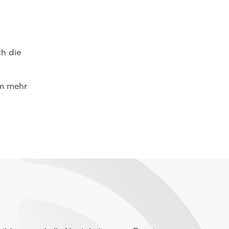
h die
um mehr