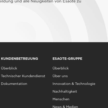
ildung und alle Neuigkeiten von Esaote zu
KUNDENBETREUUNG
ESAOTE-GRUPPE
Überblick
Überblick
Technischer Kundendienst
Über uns
Dokumentation
Innovation & Technologie
Nachhaltigkeit
Menschen
News & Medien