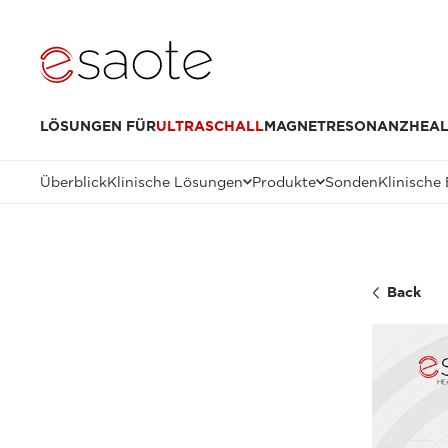
LÖSUNGEN FÜR
ULTRASCHALL
MAGNETRESONANZ
HEAL
Überblick
Klinische Lösungen
Produkte
Sonden
Klinische 
Back