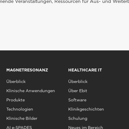
mmende Veranstaltungen, Ressourcen für Aus- und Weiterb
MAGNETRESONANZ
HEALTHCARE IT
Überblick
Überblick
Klinische Anwendungen
Über Ebit
Produkte
Software
Technologien
Klinikgeschichten
Klinische Bilder
Schulung
AI e‑SPADES
Neues im Bereich