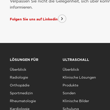
Verpassen Sie nicht die Gelegenheit, sich über ko
informieren.
Folgen Sie uns auf Linkedin
LÖSUNGEN FÜR
ULTRASCHALL
Überblick
Überblick
Radiologie
Klinische Lösungen
Orthopädie
Produkte
Sportmedizin
Sonden
Rheumatologie
Klinische Bilder
Kardiologie
Schulung