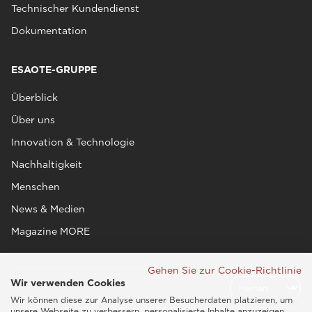
Technischer Kundendienst
Dokumentation
ESAOTE-GRUPPE
Überblick
Über uns
Innovation & Technologie
Nachhaltigkeit
Menschen
News & Medien
Magazine MORE
Gehen Sie zur Cookie-Richtlinie
Wir verwenden Cookies
Wir können diese zur Analyse unserer Besucherdaten platzieren, um
unsere Webseite zu verbessern, personalisierte Inhalte anzuzeigen