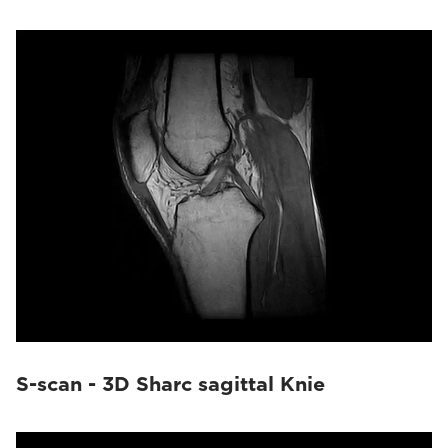
S-scan - 3D Sharc sagittal Knie