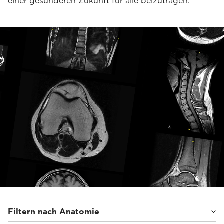
einer gesünderen Zukunft für alle beizutragen.
Filtern nach Anatomie