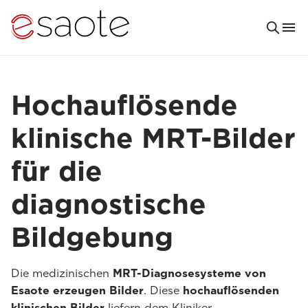
Hochauflösende
klinische MRT-Bilder
für die
diagnostische
Bildgebung
Die medizinischen
MRT-Diagnosesysteme von
Esaote erzeugen Bilder
. Diese
hochauflösenden
klinischen Bilder
liefern dem Kliniker