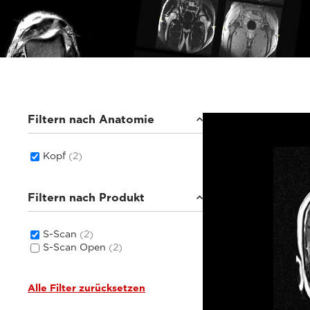
Filtern nach Anatomie
Kopf
(2)
Filtern nach Produkt
S-Scan
(2)
S-Scan Open
(2)
Alle Filter zurücksetzen