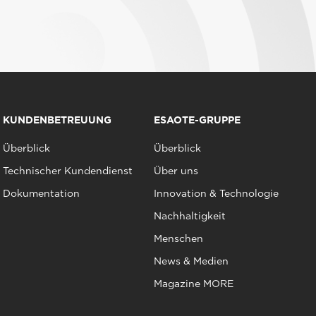
KUNDENBETREUUNG
ESAOTE-GRUPPE
Überblick
Überblick
Technischer Kundendienst
Über uns
Dokumentation
Innovation & Technologie
Nachhaltigkeit
Menschen
News & Medien
Magazine MORE