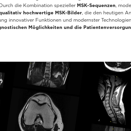
Durch die Kombination spezieller
MSK-Sequenzen
, mode
ualitativ hochwertige MSK-Bilder
, die den heutigen A
ung innovativer Funktionen und modernster Technologie
gnostischen Möglichkeiten und die Patientenversorgu