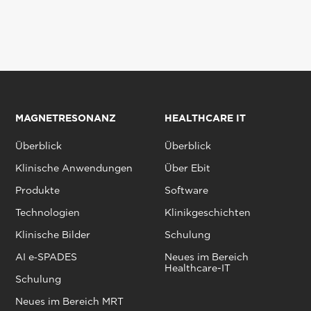
MAGNETRESONANZ
HEALTHCARE IT
Überblick
Überblick
Klinische Anwendungen
Über Ebit
Produkte
Software
Technologien
Klinikgeschichten
Klinische Bilder
Schulung
AI e‑SPADES
Neues im Bereich
Healthcare-IT
Schulung
Neues im Bereich MRT