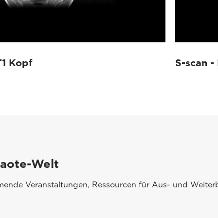
T1 Kopf
S-scan -
saote-Welt
mmende Veranstaltungen, Ressourcen für Aus- und Weiterb