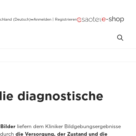
chland (Deutsch)
Anmelden | Registrieren
die diagnostische
Bilder
liefern dem Kliniker Bildgebungsergebnisse
wodurch
die Versorgung, der Zustand und die