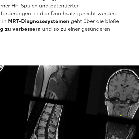
rner HF-Spulen und patentierter
nforderungen an den Durchsatz gerecht werden.
n in
MRT-Diagnosesystemen
geht über die bloße
ng zu verbessern
und so zu einer gesünderen