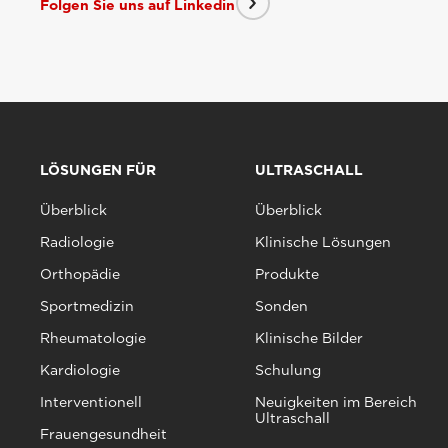
Folgen Sie uns auf Linkedin
LÖSUNGEN FÜR
ULTRASCHALL
Überblick
Überblick
Radiologie
Klinische Lösungen
Orthopädie
Produkte
Sportmedizin
Sonden
Rheumatologie
Klinische Bilder
Kardiologie
Schulung
Interventionell
Neuigkeiten im Bereich
Ultraschall
Frauengesundheit